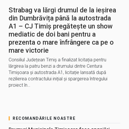
Strabag va lărgi drumul de la ieșirea
din Dumbrăvița până la autostrada
A1 – CJ Timiș pregătește un show
mediatic de doi bani pentru a
prezenta o mare înfrângere ca pe o
mare victorie
Consiliul Județean Timiș a finalizat licitația pentru
lărgirea la patru benzi a drumului dintre Centura
Timișoara și autostrada A1, licitație lansată după
rezilierea contractului inițial și spargerea întregului
proiect în…
RECOMANDĂRILE NOASTRE