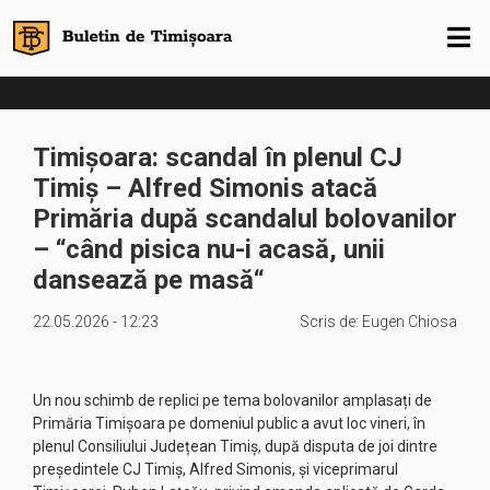
Timișoara: scandal în plenul CJ
Timiș – Alfred Simonis atacă
Primăria după scandalul bolovanilor
– “când pisica nu-i acasă, unii
dansează pe masă“
22.05.2026 - 12:23
Scris de:
Eugen Chiosa
Un nou schimb de replici pe tema bolovanilor amplasați de
Primăria Timișoara pe domeniul public a avut loc vineri, în
plenul Consiliului Județean Timiș, după disputa de joi dintre
președintele CJ Timiș, Alfred Simonis, și viceprimarul