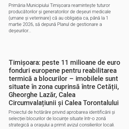
Primăria Municipiului Timișoara reamintește tuturor
producătorilor și generatorilor de deșeuri medicale
(umane și veterinare) că au obligația ca, până la 1
martie 2026, să depună Planul de gestionare a
deșeurilor…
Timișoara: peste 11 milioane de euro
fonduri europene pentru reabilitarea
termică a blocurilor – imobilele sunt
situate în zona cuprinsă între Cetății,
Gheorghe Lazăr, Calea
Circumvalațiunii și Calea Torontalului
Proiectul de hotărâre privind aprobarea identificării și
selecției blocurilor de locuințe situate într-o zonă
strategică a orașului a primit avizul consilierilor locali.