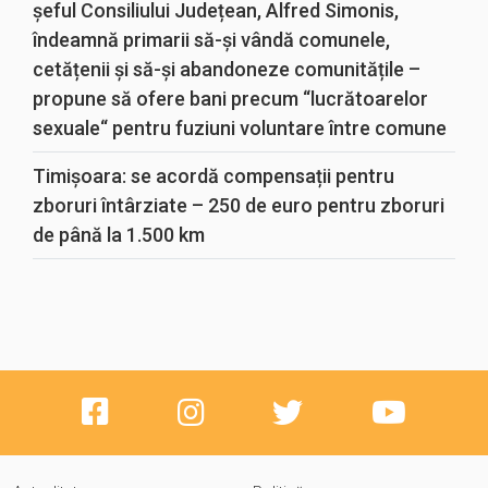
șeful Consiliului Județean, Alfred Simonis,
îndeamnă primarii să-și vândă comunele,
cetățenii și să-și abandoneze comunitățile –
propune să ofere bani precum “lucrătoarelor
sexuale“ pentru fuziuni voluntare între comune
Timișoara: se acordă compensații pentru
zboruri întârziate – 250 de euro pentru zboruri
de până la 1.500 km