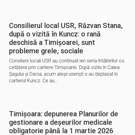
Consilierul local USR, Răzvan Stana,
după o vizită în Kuncz: o rană
deschisă a Timișoarei, sunt
probleme grele, sociale
Consilierii locali USR au continuat ieri seria întâlnirilor cu
cetățenii prin cartiere Timișoarei. După vizite în Calea
Șagului și Dacia, acum aleșii useriști s-au deplasat în
cartierul Kuncz. Ce au…
Timișoara: depunerea Planurilor de
gestionare a deșeurilor medicale
obligatorie până la 1 martie 2026