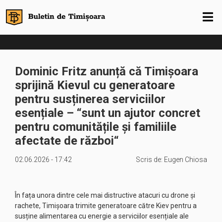
Dominic Fritz anunță că Timișoara
sprijină Kievul cu generatoare
pentru susținerea serviciilor
esențiale – “sunt un ajutor concret
pentru comunitățile și familiile
afectate de război“
02.06.2026 - 17:42
Scris de:
Eugen Chiosa
În fața unora dintre cele mai distructive atacuri cu drone și
rachete, Timișoara trimite generatoare către Kiev pentru a
susține alimentarea cu energie a serviciilor esențiale ale