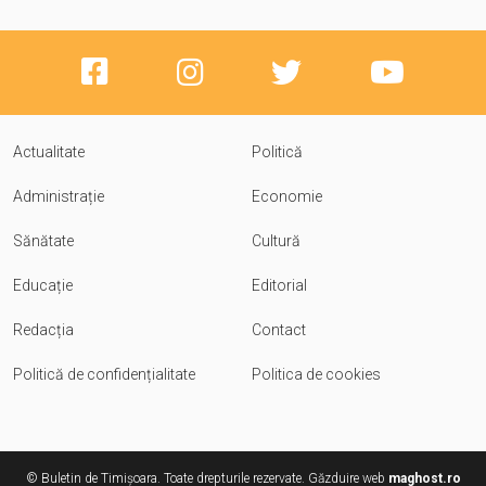
Actualitate
Politică
Administrație
Economie
Sănătate
Cultură
Educație
Editorial
Redacția
Contact
Politică de confidențialitate
Politica de cookies
© Buletin de Timișoara. Toate drepturile rezervate. Găzduire web
maghost.ro