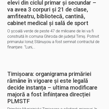
elevi din ciclul primar și secundar –
va avea 3 corpuri și 21 de clase,
amfiteatru, bibliotecă, cantină,
cabinet medical și sală de sport
O școală verde de peste 47 de milioane de lei va fi
construită în comuna Ghiroda din județul Timiș. Potrivit
primarului Ionuț Stănușoiu a fost semnat contractul de
finanțare. “Luni,…
Timișoara: organigrama primăriei
rămâne în vigoare și este legală
decide instanța – ultima modificare
majoră a fost înființarea direcției
PLMSTF