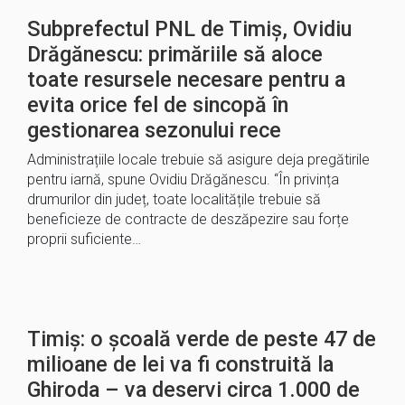
Subprefectul PNL de Timiș, Ovidiu
Drăgănescu: primăriile să aloce
toate resursele necesare pentru a
evita orice fel de sincopă în
gestionarea sezonului rece
Administrațiile locale trebuie să asigure deja pregătirile
pentru iarnă, spune Ovidiu Drăgănescu. “În privința
drumurilor din județ, toate localitățile trebuie să
beneficieze de contracte de deszăpezire sau forțe
proprii suficiente…
Timiș: o școală verde de peste 47 de
milioane de lei va fi construită la
Ghiroda – va deservi circa 1.000 de