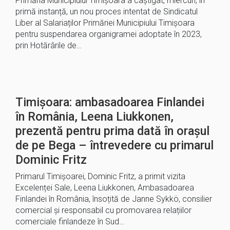
Primăria Municipiului Timișoara a câștigat, miercuri, în
primă instanță, un nou proces intentat de Sindicatul
Liber al Salariaților Primăriei Municipiului Timișoara
pentru suspendarea organigramei adoptate în 2023,
prin Hotărârile de…
Timișoara: ambasadoarea Finlandei
în România, Leena Liukkonen,
prezentă pentru prima dată în orașul
de pe Bega – întrevedere cu primarul
Dominic Fritz
Primarul Timișoarei, Dominic Fritz, a primit vizita
Excelenței Sale, Leena Liukkonen, Ambasadoarea
Finlandei în România, însoțită de Janne Sykkö, consilier
comercial și responsabil cu promovarea relațiilor
comerciale finlandeze în Sud…