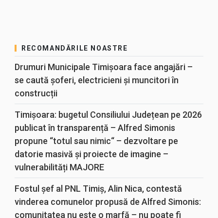
RECOMANDĂRILE NOASTRE
Drumuri Municipale Timișoara face angajări –
se caută șoferi, electricieni și muncitori în
construcții
Timișoara: bugetul Consiliului Județean pe 2026
publicat în transparență – Alfred Simonis
propune “totul sau nimic“ – dezvoltare pe
datorie masivă și proiecte de imagine –
vulnerabilități MAJORE
Fostul șef al PNL Timiș, Alin Nica, contestă
vinderea comunelor propusă de Alfred Simonis:
comunitatea nu este o marfă – nu poate fi