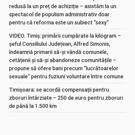
redusă la un preț de achiziție – asistăm la un
spectacol de populism administrativ doar
pentru că reforma este un subiect “sexy“
VIDEO. Timiș: primării cumpărate la kilogram –
șeful Consiliului Județean, Alfred Simonis,
îndeamnă primarii să-și vândă comunele,
cetățenii și să-și abandoneze comunitățile –
propune să ofere bani precum “lucrătoarelor
sexuale“ pentru fuziuni voluntare între comune
Timișoara: se acordă compensații pentru
zboruri întârziate – 250 de euro pentru zboruri
de până la 1.500 km