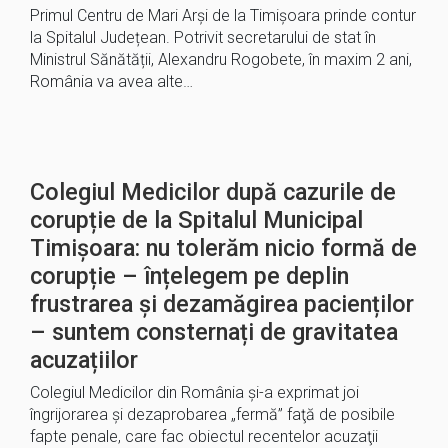
Primul Centru de Mari Arși de la Timișoara prinde contur
la Spitalul Județean. Potrivit secretarului de stat în
Ministrul Sănătății, Alexandru Rogobete, în maxim 2 ani,
România va avea alte…
Colegiul Medicilor după cazurile de
corupție de la Spitalul Municipal
Timișoara: nu tolerăm nicio formă de
corupție – înțelegem pe deplin
frustrarea şi dezamăgirea pacienților
– suntem consternați de gravitatea
acuzațiilor
Colegiul Medicilor din România şi-a exprimat joi
îngrijorarea şi dezaprobarea „fermă” faţă de posibile
fapte penale, care fac obiectul recentelor acuzaţii