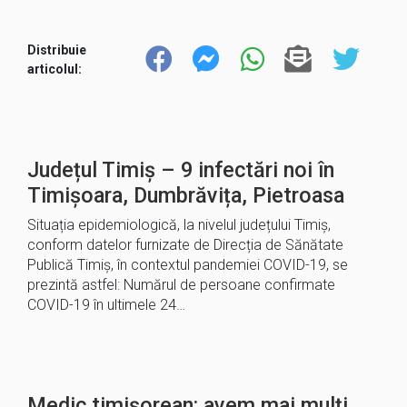
Distribuie
articolul:
Județul Timiș – 9 infectări noi în
Timișoara, Dumbrăvița, Pietroasa
Situația epidemiologică, la nivelul județului Timiș,
conform datelor furnizate de Direcția de Sănătate
Publică Timiș, în contextul pandemiei COVID-19, se
prezintă astfel: Numărul de persoane confirmate
COVID-19 în ultimele 24…
Medic timișorean: avem mai mulți