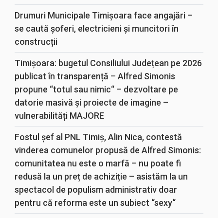
Drumuri Municipale Timișoara face angajări –
se caută șoferi, electricieni și muncitori în
construcții
Timișoara: bugetul Consiliului Județean pe 2026
publicat în transparență – Alfred Simonis
propune “totul sau nimic“ – dezvoltare pe
datorie masivă și proiecte de imagine –
vulnerabilități MAJORE
Fostul șef al PNL Timiș, Alin Nica, contestă
vinderea comunelor propusă de Alfred Simonis:
comunitatea nu este o marfă – nu poate fi
redusă la un preț de achiziție – asistăm la un
spectacol de populism administrativ doar
pentru că reforma este un subiect “sexy“