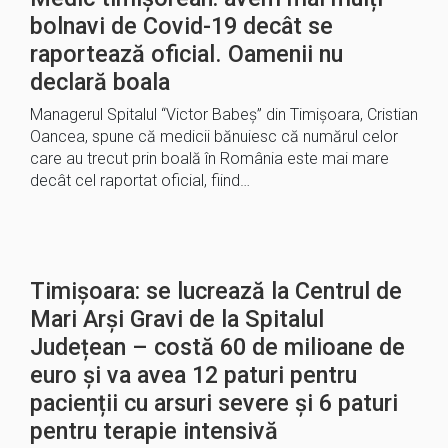
bolnavi de Covid-19 decât se
raportează oficial. Oamenii nu
declară boala
Managerul Spitalul “Victor Babeș” din Timișoara, Cristian
Oancea, spune că medicii bănuiesc că numărul celor
care au trecut prin boală în România este mai mare
decât cel raportat oficial, fiind…
Timișoara: se lucrează la Centrul de
Mari Arși Gravi de la Spitalul
Județean – costă 60 de milioane de
euro și va avea 12 paturi pentru
pacienții cu arsuri severe și 6 paturi
pentru terapie intensivă