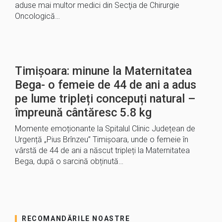
aduse mai multor medici din Secţia de Chirurgie
Oncologică…
Timișoara: minune la Maternitatea
Bega- o femeie de 44 de ani a adus
pe lume tripleți concepuți natural –
împreună cântăresc 5.8 kg
Momente emoționante la Spitalul Clinic Județean de
Urgență „Pius Brînzeu” Timișoara, unde o femeie în
vârstă de 44 de ani a născut tripleți la Maternitatea
Bega, după o sarcină obținută…
RECOMANDĂRILE NOASTRE