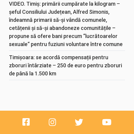
VIDEO. Timiș: primării cumpărate la kilogram –
șeful Consiliului Județean, Alfred Simonis,
îndeamnă primarii să-și vândă comunele,
cetățenii și să-și abandoneze comunitățile –
propune să ofere bani precum “lucrătoarelor
sexuale“ pentru fuziuni voluntare între comune
Timișoara: se acordă compensații pentru
zboruri întârziate – 250 de euro pentru zboruri
de până la 1.500 km