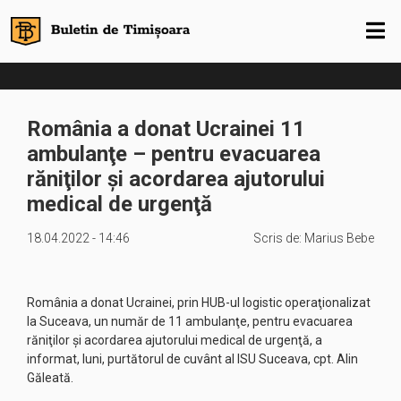
România a donat Ucrainei 11
ambulanţe – pentru evacuarea
răniţilor şi acordarea ajutorului
medical de urgenţă
18.04.2022 - 14:46
Scris de:
Marius Bebe
România a donat Ucrainei, prin HUB-ul logistic operaţionalizat
la Suceava, un număr de 11 ambulanţe, pentru evacuarea
răniţilor şi acordarea ajutorului medical de urgenţă, a
informat, luni, purtătorul de cuvânt al ISU Suceava, cpt. Alin
Găleată.