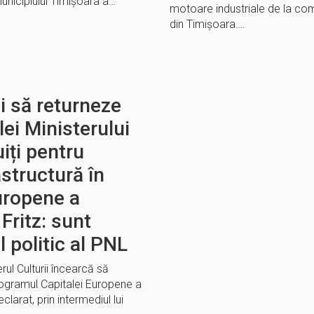
unicipiului Timișoara a…
motoare industriale de la c
din Timişoara….
i să returneze
lei Ministerului
uiți pentru
astructură în
uropene a
Fritz: sunt
 politic al PNL
rul Culturii încearcă să
rogramul Capitalei Europene a
clarat, prin intermediul lui