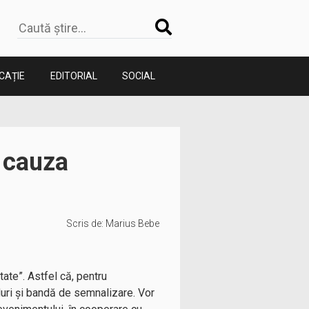
CAȚIE
EDITORIAL
SOCIAL
n cauza
Scris de:
Marius Bebe
ate”. Astfel că, pentru
duri și bandă de semnalizare. Vor