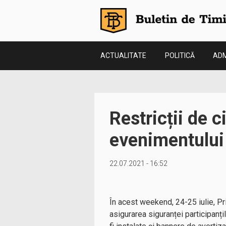
ACTUALITATE
POLITICĂ
ADM
Restricții de c
evenimentului
22.07.2021 - 16:52
În acest weekend, 24-25 iulie, P
asigurarea siguranței participanți