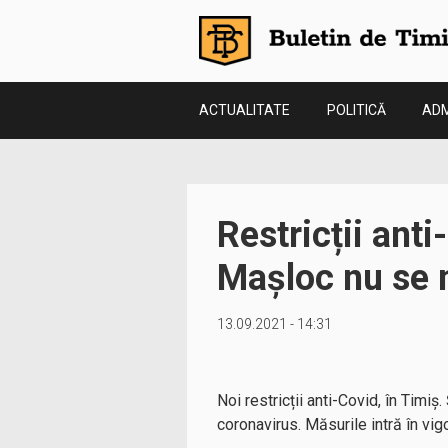
ACTUALITATE
POLITICĂ
ADM
Restricții anti
Mașloc nu se 
13.09.2021 - 14:31
Noi restricții anti-Covid, în Timiș
coronavirus. Măsurile intră în vi