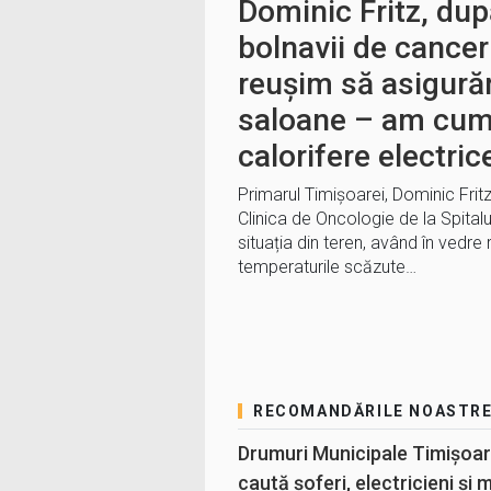
Dominic Fritz, după
bolnavii de cancer
reușim să asigură
saloane – am cum
calorifere electric
Primarul Timișoarei, Dominic Fritz
Clinica de Oncologie de la Spitalu
situația din teren, având în vedre 
temperaturile scăzute…
RECOMANDĂRILE NOASTR
Drumuri Municipale Timișoar
caută șoferi, electricieni și 