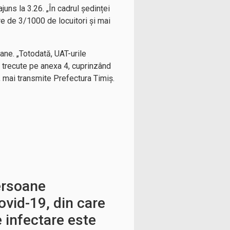
uns la 3.26. „În cadrul ședinței
re de 3/1000 de locuitori și mai
ane. „Totodată, UAT-urile
 trecute pe anexa 4, cuprinzând
, mai transmite Prefectura Timiș.
ersoane
vid-19, din care
e infectare este