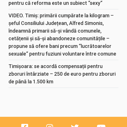
pentru că reforma este un subiect “sexy“
VIDEO. Timiș: primării cumpărate la kilogram –
șeful Consiliului Județean, Alfred Simonis,
îndeamnă primarii să-și vândă comunele,
cetățenii și să-și abandoneze comunitățile –
propune să ofere bani precum “lucrătoarelor
sexuale“ pentru fuziuni voluntare între comune
Timișoara: se acordă compensații pentru
zboruri întârziate – 250 de euro pentru zboruri
de până la 1.500 km