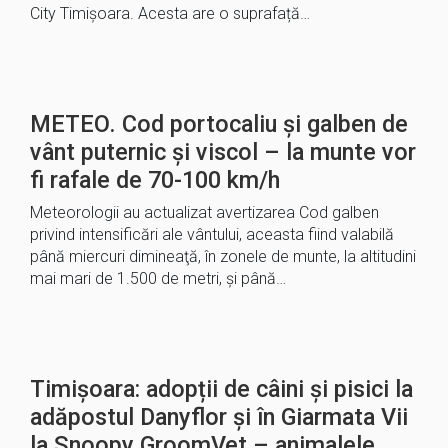
City Timișoara. Acesta are o suprafață…
METEO. Cod portocaliu și galben de
vânt puternic şi viscol – la munte vor
fi rafale de 70-100 km/h
Meteorologii au actualizat avertizarea Cod galben
privind intensificări ale vântului, aceasta fiind valabilă
până miercuri dimineaţă, în zonele de munte, la altitudini
mai mari de 1.500 de metri, şi până…
Timișoara: adopții de câini și pisici la
adăpostul Danyflor și în Giarmata Vii
la Snoopy GroomVet – animalele