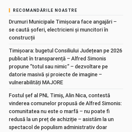
RECOMANDĂRILE NOASTRE
Drumuri Municipale Timișoara face angajări –
se caută șoferi, electricieni și muncitori în
construcții
Timișoara: bugetul Consiliului Județean pe 2026
publicat în transparență – Alfred Simonis
propune “totul sau nimic“ – dezvoltare pe
datorie masivă și proiecte de imagine –
vulnerabilități MAJORE
Fostul șef al PNL Timiș, Alin Nica, contestă
vinderea comunelor propusă de Alfred Simonis:
comunitatea nu este o marfă – nu poate fi
redusă la un preț de achiziție – asistăm la un
spectacol de populism administrativ doar