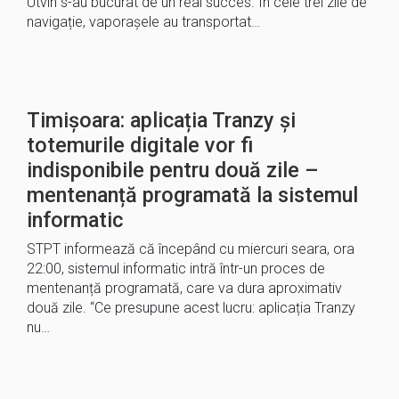
Utvin s-au bucurat de un real succes. În cele trei zile de
navigație, vaporașele au transportat…
Timișoara: aplicația Tranzy și
totemurile digitale vor fi
indisponibile pentru două zile –
mentenanță programată la sistemul
informatic
STPT informează că începând cu miercuri seara, ora
22:00, sistemul informatic intră într-un proces de
mentenanță programată, care va dura aproximativ
două zile. “Ce presupune acest lucru: aplicația Tranzy
nu…