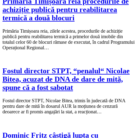
Primăria Timișoara reia procedurile de
achiziție publică pentru reabilitarea
termică a două blocuri
Primăria Timișoara reia, zilele acestea, procedurile de achiziție
publică pentru reabilitarea termică a primelor două imobile din
totalul celor 60 de blocuri rămase de executat, în cadrul Programului
Operațional Regional…
Fostul director STPT, “penalul“ Nicolae
Bitea, acuzat de DNA de dare de mită,
spune că a fost sabotat
Fostul director STPT, Nicolae Bitea, trimis în judecată de DNA
pentru dare de mită în dosarul AUR la moțiunea de cenzură
deoarece ar fi promis angajări la stat, a reacționat…
Dominic Fritz câștigă lupta cu