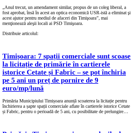
„Anul trecut, un amendament similar, propus de un coleg liberal, a
fost aprobat, însă în acest an optica economică USR-istă a eliminat şi
acest ajutor pentru mediul de afaceri din Timişoara”, mai
menţionează aleşii locali ai PSD Timişoara.
Distribuie articolul:
Timișoara: 7 spații comerciale sunt scoase
la licitație de primărie în cartierele
istorice Cetate și Fabric – se pot închiria
pe 5 ani un preț de pornire de 9
euro/mp/lună
Primăria Municipiului Timișoara anunță scoaterea la licitație pentru
închirierea a șapte spații comerciale aflate în cartierele istorice Cetate
și Fabric, pentru o perioadă de 5 ani, cu posibilitate de prelungire…