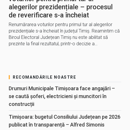
alegerilor prezidențiale – procesul
de reverificare s-a încheiat
Renumărarea voturilor pentru primul tur al alegerilor
prezidențiale s-a încheiat în județul Timiș. Reamintim că
Biroul Electoral Județean Timiș nu este abilitat să
prezinte la final rezultatul, printr-o decizie a…
RECOMANDĂRILE NOASTRE
Drumuri Municipale Timișoara face angajări –
se caută șoferi, electricieni și muncitori în
construcții
Timișoara: bugetul Consiliului Județean pe 2026
publicat în transparență – Alfred Simonis