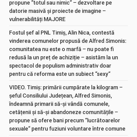
propune “totul sau nimic“ – dezvoltare pe
datorie masivă și proiecte de imagine –
vulnerabilități MAJORE
Fostul șef al PNL Timiș, Alin Nica, contestă
vinderea comunelor propusă de Alfred Simonis:
comunitatea nu este o marfă – nu poate fi
redusă la un preț de achiziție – asistăm la un
spectacol de populism administrativ doar
pentru că reforma este un subiect “sexy“
VIDEO. Timiș: primării cumpărate la kilogram –
șeful Consiliului Județean, Alfred Simonis,
îndeamnă primarii să-și vândă comunele,
cetățenii și să-și abandoneze comunitățile –
propune să ofere bani precum “lucrătoarelor
sexuale“ pentru fuziuni voluntare între comune