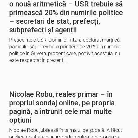
o nouă aritmetică – USR trebuie să
primească 20% din numirile politice
– secretari de stat, prefecți,
subprefecți și agenții
Președintele USR, Dominic Fritz, a declarat marți că
partidului său îi revine o pondere de 20% din numirile
politice în Guvern, procent care, potrivit acestuia, nu
este respectat în prezent….
Nicolae Robu, reales primar – în
propriul sondaj online, pe propria
pagină, a întrunit cele mai multe
opțiuni
Nicolae Robu jubilează în prima zi de școală. A făcut
publice rezultatele unui sondaj realizat pe propria sa