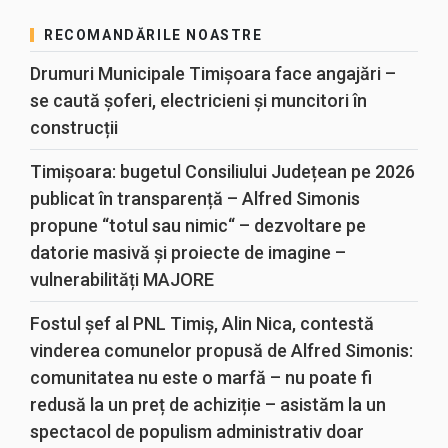
RECOMANDĂRILE NOASTRE
Drumuri Municipale Timișoara face angajări –
se caută șoferi, electricieni și muncitori în
construcții
Timișoara: bugetul Consiliului Județean pe 2026
publicat în transparență – Alfred Simonis
propune “totul sau nimic“ – dezvoltare pe
datorie masivă și proiecte de imagine –
vulnerabilități MAJORE
Fostul șef al PNL Timiș, Alin Nica, contestă
vinderea comunelor propusă de Alfred Simonis:
comunitatea nu este o marfă – nu poate fi
redusă la un preț de achiziție – asistăm la un
spectacol de populism administrativ doar