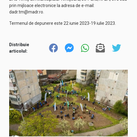
prin mijloace electronice la adresa de e-mail:
dadr.tm@madr.ro.
Termenul de depunere este 22 iunie 2023-19 iulie 2023.
Distribuie
articolul: