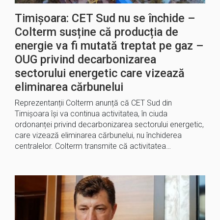
Timișoara: CET Sud nu se închide –
Colterm susține că producția de
energie va fi mutată treptat pe gaz –
OUG privind decarbonizarea
sectorului energetic care vizează
eliminarea cărbunelui
Reprezentanții Colterm anunță că CET Sud din
Timișoara își va continua activitatea, în ciuda
ordonanței privind decarbonizarea sectorului energetic,
care vizează eliminarea cărbunelui, nu închiderea
centralelor. Colterm transmite că activitatea…