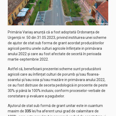
Primăria Variaș anunță că a fost adoptată Ordonanța de
Urgență nr. 50 din 31.05.2023, privind instituirea unei scheme
de ajutor de stat sub forma de grant acordat producătorilor
agricoli pentru unele culturi agricole înființate in primăvara
anului 2022 și care au fost afectate de secetă în perioada
martie-septembrie 2022.
Astfel că, beneficiarii prezentei scheme sunt producătorii
agricoli care au înființat culturi de porumb și/sau floarea-
soarelui și/sau soia și/sau mazăre in primăvara anului 2022,
ce au fost distruse de seceta pedologicä in procente de peste
30% și până la 100% inclusiv, conform proceselor-verbale de
constatare și evaluare a pagubelor.
Ajutorul de stat sub formă de grant unitar este in cuantum
maxim de
335
lei/ha aferent unui grad de calamitare de