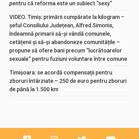
pentru că reforma este un subiect “sexy“
VIDEO. Timiș: primării cumpărate la kilogram –
șeful Consiliului Județean, Alfred Simonis,
îndeamnă primarii să-și vândă comunele,
cetățenii și să-și abandoneze comunitățile –
propune să ofere bani precum “lucrătoarelor
sexuale“ pentru fuziuni voluntare între comune
Timișoara: se acordă compensații pentru
zboruri întârziate – 250 de euro pentru zboruri
de până la 1.500 km