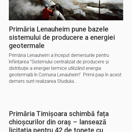
Primăria Lenauheim pune bazele
sistemului de producere a energiei
geotermale
Primăria Lenauheim a început demersurile pentru
înființarea ”Sistemului centralizat de producere și
distribuție a energiei termice utilizând energia
geotermală în Comuna Lenauheim”. Primii pași în acest
demers sunt realizarea Studiului…
Primăria Timișoara schimbă fața
chioșcurilor din oraș – lansează
licitația pentru 42 de tonete cu