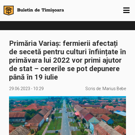
Primăria Variaș: fermierii afectați
de secetă pentru culturi înființate în
primăvara lui 2022 vor primi ajutor
de stat – cererile se pot depunere
până în 19 iulie
29.06.2023 - 10:29
Scris de:
Marius Bebe