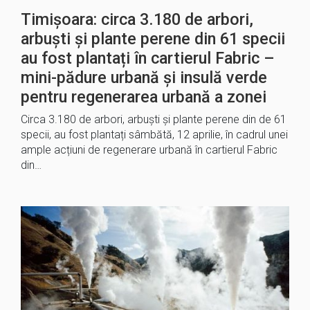
Timișoara: circa 3.180 de arbori,
arbuști și plante perene din 61 specii
au fost plantați în cartierul Fabric –
mini-pădure urbană și insulă verde
pentru regenerarea urbană a zonei
Circa 3.180 de arbori, arbuști și plante perene din de 61
specii, au fost plantați sâmbătă, 12 aprilie, în cadrul unei
ample acțiuni de regenerare urbană în cartierul Fabric
din…