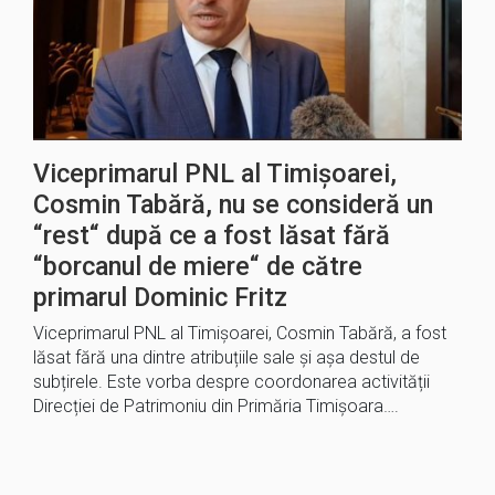
Viceprimarul PNL al Timișoarei,
Cosmin Tabără, nu se consideră un
“rest“ după ce a fost lăsat fără
“borcanul de miere“ de către
primarul Dominic Fritz
Viceprimarul PNL al Timișoarei, Cosmin Tabără, a fost
lăsat fără una dintre atribuțiile sale și așa destul de
subțirele. Este vorba despre coordonarea activității
Direcției de Patrimoniu din Primăria Timișoara….