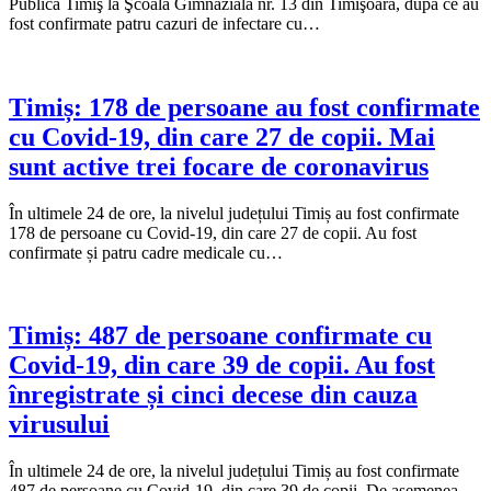
Publică Timiş la Şcoala Gimnazială nr. 13 din Timişoara, după ce au
fost confirmate patru cazuri de infectare cu…
Timiș: 178 de persoane au fost confirmate
cu Covid-19, din care 27 de copii. Mai
sunt active trei focare de coronavirus
În ultimele 24 de ore, la nivelul județului Timiș au fost confirmate
178 de persoane cu Covid-19, din care 27 de copii. Au fost
confirmate și patru cadre medicale cu…
Timiș: 487 de persoane confirmate cu
Covid-19, din care 39 de copii. Au fost
înregistrate și cinci decese din cauza
virusului
În ultimele 24 de ore, la nivelul județului Timiș au fost confirmate
487 de persoane cu Covid-19, din care 39 de copii. De asemenea,