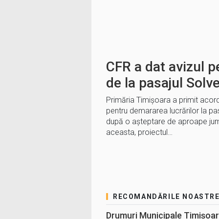
CFR a dat avizul pe
de la pasajul Solv
Primăria Timișoara a primit acor
pentru demararea lucrărilor la pas
după o așteptare de aproape jum
aceasta, proiectul…
RECOMANDĂRILE NOASTR
Drumuri Municipale Timișoar