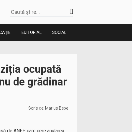
CAȚIE
EDITORIAL
SOCIAL
ziția ocupată
 nu de grădinar
Scris de:
Marius Bebe
chisă de ANFP, care cere anularea