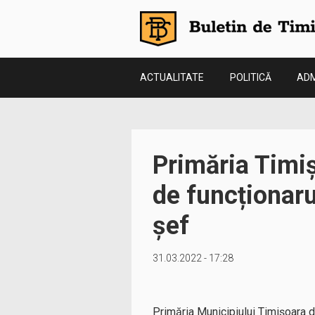
ACTUALITATE
POLITICĂ
ADM
Primăria Timi
de funcționaru
șef
31.03.2022 - 17:28
Primăria Municipiului Timișoara d