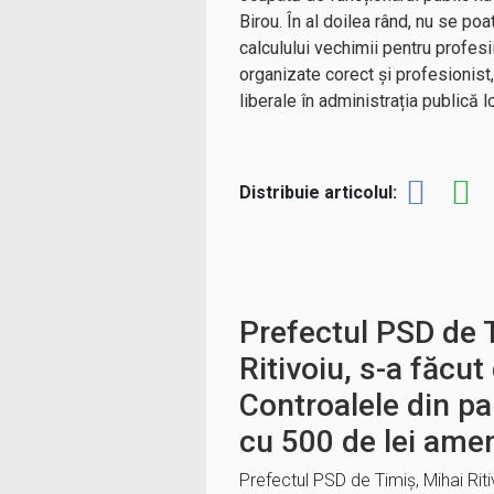
Birou. În al doilea rând, nu se poa
calculului vechimii pentru profesi
organizate corect și profesionist
liberale în administrația publică 
Distribuie articolul:
Prefectul PSD de 
Ritivoiu, s-a făcut
Controalele din pa
cu 500 de lei ame
Prefectul PSD de Timiș, Mihai Riti