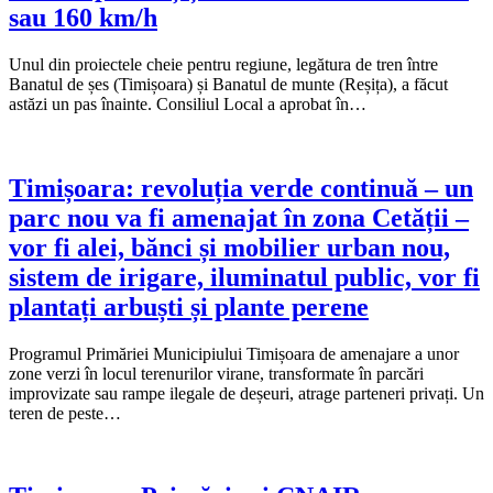
sau 160 km/h
Unul din proiectele cheie pentru regiune, legătura de tren între
Banatul de șes (Timișoara) și Banatul de munte (Reșița), a făcut
astăzi un pas înainte. Consiliul Local a aprobat în…
Timișoara: revoluția verde continuă – un
parc nou va fi amenajat în zona Cetății –
vor fi alei, bănci și mobilier urban nou,
sistem de irigare, iluminatul public, vor fi
plantați arbuști și plante perene
Programul Primăriei Municipiului Timișoara de amenajare a unor
zone verzi în locul terenurilor virane, transformate în parcări
improvizate sau rampe ilegale de deșeuri, atrage parteneri privați. Un
teren de peste…