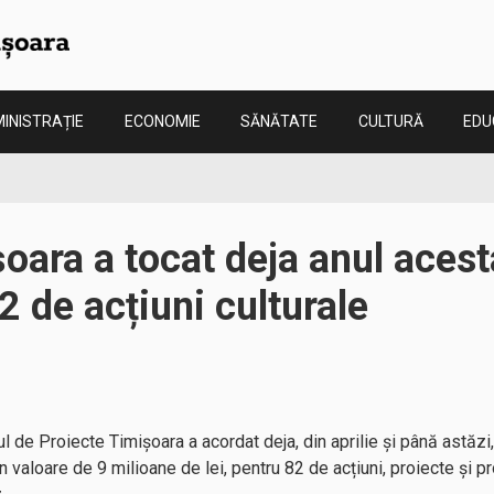
INISTRAȚIE
ECONOMIE
SĂNĂTATE
CULTURĂ
EDU
oara a tocat deja anul acest
2 de acțiuni culturale
ul de Proiecte Timișoara
a acordat deja, din aprilie și până astăzi
în valoare de 9 milioane de lei, pentru 82 de acțiuni, proiecte și p