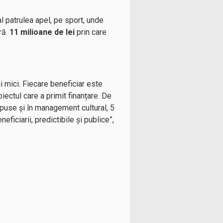
l patrulea apel, pe sport, unde
ră.
11 milioane de lei
prin care
ai mici. Fiecare beneficiar este
iectul care a primit finanțare. De
ropuse și în management cultural, 5
ficiarii, predictibile și publice”,