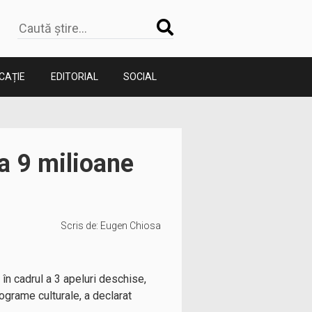
CAȚIE
EDITORIAL
SOCIAL
a 9 milioane
Scris de:
Eugen Chiosa
, în cadrul a 3 apeluri deschise,
rograme culturale, a declarat