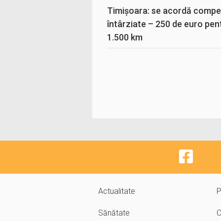
Timișoara: se acordă compen
întârziate – 250 de euro pen
1.500 km
Actualitate
P
Sănătate
C