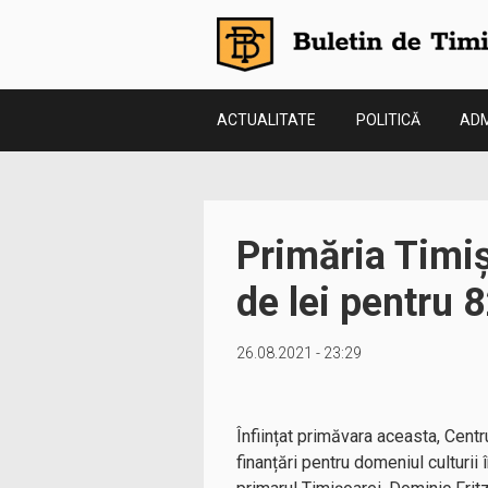
ACTUALITATE
POLITICĂ
ADM
Primăria Timiș
de lei pentru 8
26.08.2021 - 23:29
Înființat primăvara aceasta,
Centr
finanțări pentru domeniul culturii 