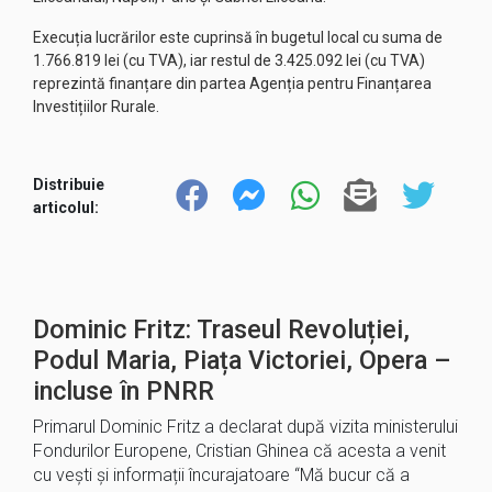
Execuția lucrărilor este cuprinsă în bugetul local cu suma de
1.766.819 lei (cu TVA), iar restul de 3.425.092 lei (cu TVA)
reprezintă finanțare din partea Agenția pentru Finanțarea
Investițiilor Rurale.
Distribuie
articolul:
Dominic Fritz: Traseul Revoluției,
Podul Maria, Piața Victoriei, Opera –
incluse în PNRR
Primarul Dominic Fritz a declarat după vizita ministerului
Fondurilor Europene, Cristian Ghinea că acesta a venit
cu vești și informații încurajatoare “Mă bucur că a