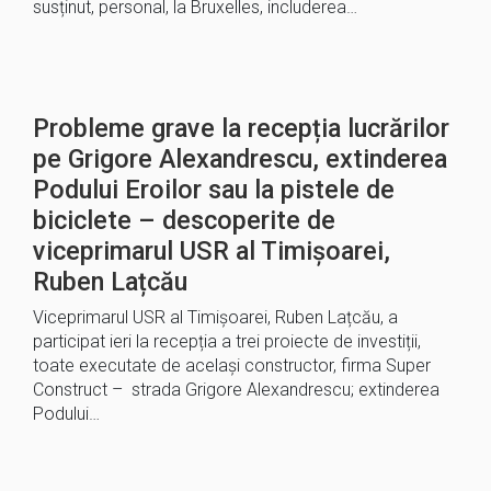
susținut, personal, la Bruxelles, includerea…
Probleme grave la recepția lucrărilor
pe Grigore Alexandrescu, extinderea
Podului Eroilor sau la pistele de
biciclete – descoperite de
viceprimarul USR al Timișoarei,
Ruben Lațcău
Viceprimarul USR al Timișoarei, Ruben Lațcău, a
participat ieri la recepția a trei proiecte de investiții,
toate executate de același constructor, firma Super
Construct – strada Grigore Alexandrescu; extinderea
Podului…