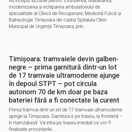
Au început lucrările pentru “Extinderea, reabilitarea,
modernizarea și echiparea ambulatoriului de
specialitate al Clinicii de Recuperare, Medicină Fizică și
Balneologie Timișoara din cadrul Spitalului Clinic
Municipal de Urgență Timișoara, prin…
Timișoara: tramvaiele devin galben-
negre – prima garnitură dintr-un lot
de 17 tramvaie ultramoderne ajunge
în depoul STPT – pot circula
autonom 70 de km doar pe baza
bateriei fără a fi conectate la curent
Primul tramvai dintr-un lot de 17 tramvaie ultramoderne
ajunge la Timișoara. Garnitura e pe traseu, la frontieră –
în Hamzabeyli. Va intra pe traseu imediat ce vor fi
finalizate procedurile…