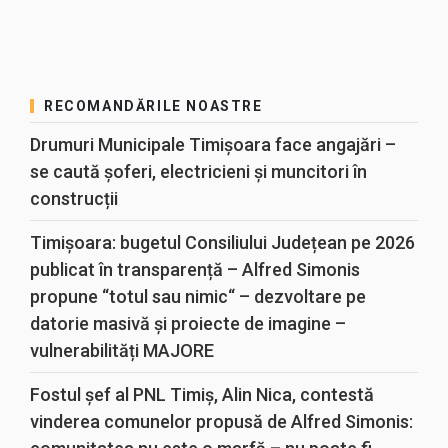
RECOMANDĂRILE NOASTRE
Drumuri Municipale Timișoara face angajări –
se caută șoferi, electricieni și muncitori în
construcții
Timișoara: bugetul Consiliului Județean pe 2026
publicat în transparență – Alfred Simonis
propune “totul sau nimic“ – dezvoltare pe
datorie masivă și proiecte de imagine –
vulnerabilități MAJORE
Fostul șef al PNL Timiș, Alin Nica, contestă
vinderea comunelor propusă de Alfred Simonis: