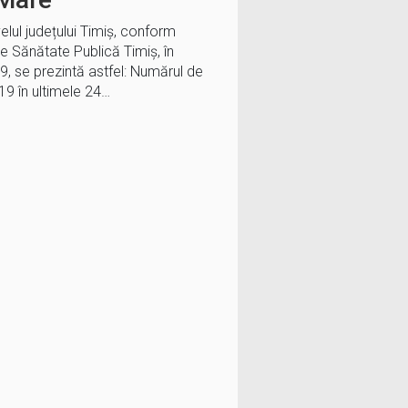
velul județului Timiș, conform
de Sănătate Publică Timiș, în
, se prezintă astfel: Numărul de
9 în ultimele 24…