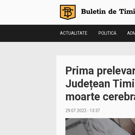
ACTUALITATE
POLITICĂ
ADM
Prima prelevar
Județean Timiș
moarte cerebra
29.07.2022 - 13:37