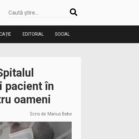
CAȚIE
EDITORIAL
SOCIAL
Spitalul
i pacient în
atru oameni
Scris de:
Marius Bebe