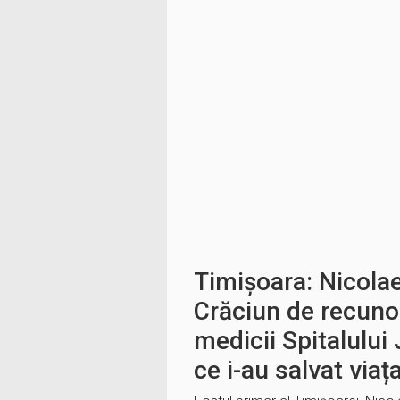
Timișoara: Nicola
Crăciun de recuno
medicii Spitalulu
ce i-au salvat viaț