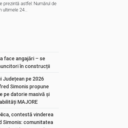
 prezintă astfel: Numărul de
 ultimele 24…
E
a face angajări – se
muncitori în construcții
ui Județean pe 2026
lfred Simonis propune
e pe datorie masivă și
abilități MAJORE
 Nica, contestă vinderea
d Simonis: comunitatea