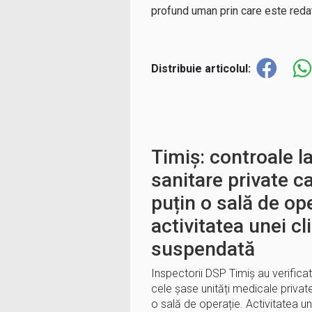
profund uman prin care este redat
Distribuie articolul:
Timiș: controale la
sanitare private ca
puțin o sală de op
activitatea unei cli
suspendată
Inspectorii DSP Timiș au verificat
cele șase unități medicale private
o sală de operație. Activitatea une