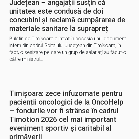
Județean – angajații susțin că
unitatea este condusă de doi
concubini și reclamă cumpărarea de
materiale sanitare la suprapreț
Buletin de Timișoara a intrat în posesia unui document
intern din cadrul Spitalului Județean din Timișoara, în
fapt, o sesizare pe care un grup de salariați au făcut-o
către ministrul…
Timișoara: zece infuzomate pentru
pacienții oncologici de la OncoHelp
– fondurile vor fi strânse în cadrul
Timotion 2026 cel mai important
eveniment sportiv și caritabil al
primăverii