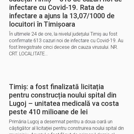
infectare cu Covid-19. Rata de
infectare a ajuns la 13,07/1000 de
locuitori în Timișoara
În ultimele 24 de ore, la nivelul județului Timiș au fost
confirmate 613 cazuri noi de infectare cu Covid-19. Au
fost înregistrate cinci decese din cauza virusului. NR.
CRT. LOCALITATE…
Timiș: a fost finalizată licitația
pentru construcția noului spital din
Lugoj – unitatea medicală va costa
peste 410 milioane de lei
Primăria Lugoj a desemnat pentru a doua oară un
câștigător al licitației pentru construirea noului spital din