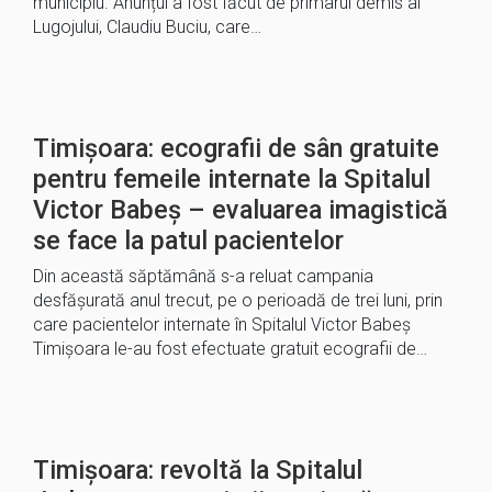
municipiu. Anunțul a fost făcut de primarul demis al
Lugojului, Claudiu Buciu, care…
Timișoara: ecografii de sân gratuite
pentru femeile internate la Spitalul
Victor Babeș – evaluarea imagistică
se face la patul pacientelor
Din această săptămână s-a reluat campania
desfășurată anul trecut, pe o perioadă de trei luni, prin
care pacientelor internate în Spitalul Victor Babeș
Timișoara le-au fost efectuate gratuit ecografii de…
Timișoara: revoltă la Spitalul