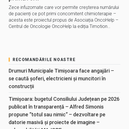
Zece infuzomate care vor permite creșterea numărului
de pacienți ce pot primi concomitent chimioterapie –
acesta este proiectul propus de Asociația OncoHelp –
Centrul de Oncologie OncoHelp la ediția Timotion…
RECOMANDĂRILE NOASTRE
Drumuri Municipale Timișoara face angajări –
se caută șoferi, electricieni și muncitori în
construcții
Timișoara: bugetul Consiliului Județean pe 2026
publicat în transparență – Alfred Simonis
propune “totul sau nimic“ – dezvoltare pe
datorie masivă și proiecte de imagine –