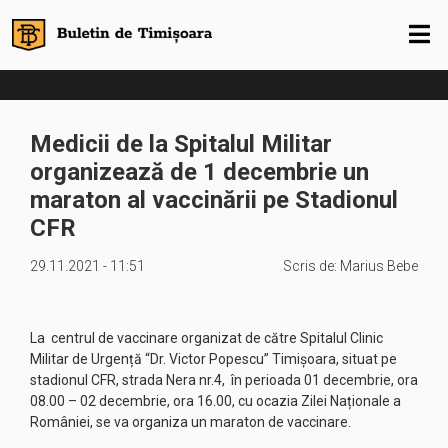
Medicii de la Spitalul Militar
organizează de 1 decembrie un
maraton al vaccinării pe Stadionul
CFR
29.11.2021 - 11:51
Scris de:
Marius Bebe
La centrul de vaccinare organizat de către Spitalul Clinic
Militar de Urgență “Dr. Victor Popescu” Timișoara, situat pe
stadionul CFR, strada Nera nr.4, în perioada 01 decembrie, ora
08.00 – 02 decembrie, ora 16.00, cu ocazia Zilei Naționale a
României, se va organiza un maraton de vaccinare.