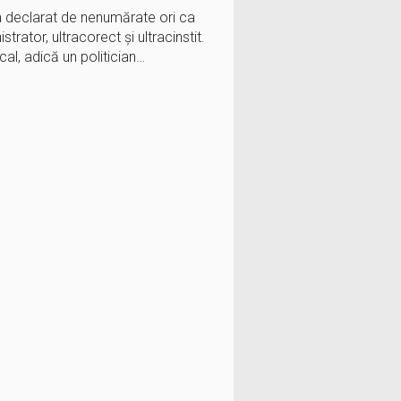
a declarat de nenumărate ori ca
strator, ultracorect și ultracinstit.
ocal, adică un politician…