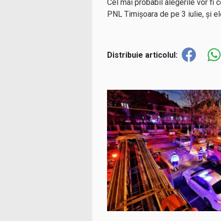
Cel mai probabil alegerile vor fi
PNL Timișoara de pe 3 iulie, și e
Distribuie articolul: