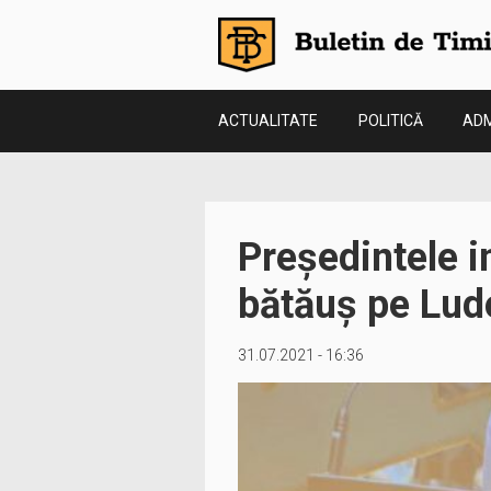
ACTUALITATE
POLITICĂ
ADM
Președintele i
bătăuș pe Lud
31.07.2021 - 16:36