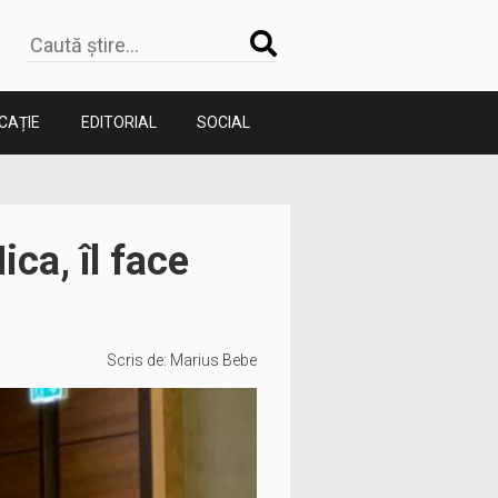
CAȚIE
EDITORIAL
SOCIAL
ica, îl face
Scris de:
Marius Bebe