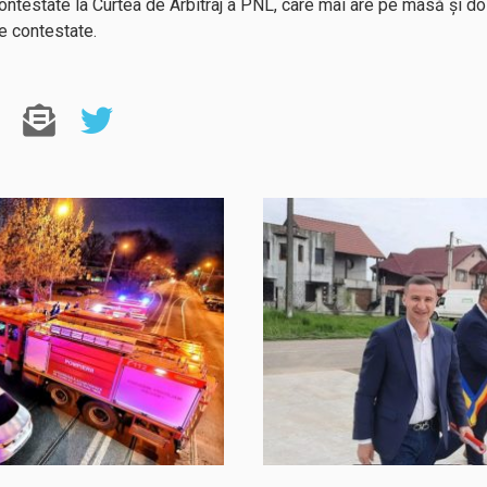
 contestate la Curtea de Arbitraj a PNL, care mai are pe masă și d
le contestate.