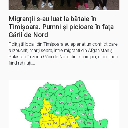
Migranții s-au luat la bătaie în
Timișoara. Pumni și picioare în fața
Gării de Nord
Poliţiştii locali din Timişoara au aplanat un conflict care
a izbucnit, marţi seara, între migranţi din Afganistan şi
Pakistan, în zona Gării de Nord din municipiu, cinci tineri
fiind reţinuţi….