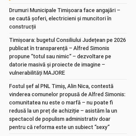
Drumuri Municipale Timișoara face angajări –
se caută șoferi, electricieni și muncitori în
construcții
Timișoara: bugetul Consiliului Județean pe 2026
publicat în transparență – Alfred Simonis
propune “totul sau nimic“ – dezvoltare pe
datorie masivă și proiecte de imagine –
vulnerabilități MAJORE
Fostul șef al PNL Timiș, Alin Nica, contestă
vinderea comunelor propusă de Alfred Simonis:
comunitatea nu este o marfă – nu poate fi
redusă la un preț de achiziție – asistăm la un
spectacol de populism administrativ doar
pentru că reforma este un subiect “sexy“