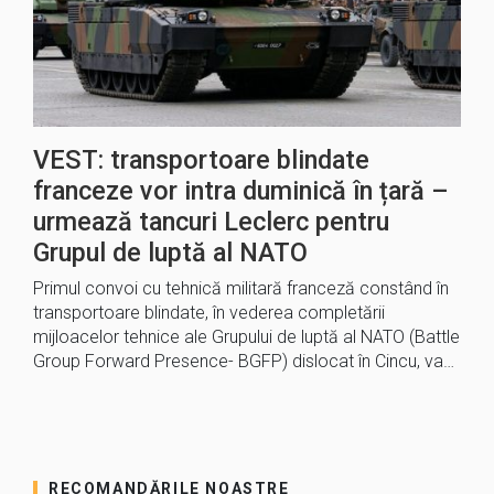
VEST: transportoare blindate
franceze vor intra duminică în țară –
urmează tancuri Leclerc pentru
Grupul de luptă al NATO
Primul convoi cu tehnică militară franceză constând în
transportoare blindate, în vederea completării
mijloacelor tehnice ale Grupului de luptă al NATO (Battle
Group Forward Presence- BGFP) dislocat în Cincu, va…
RECOMANDĂRILE NOASTRE