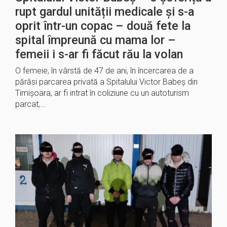
rupt gardul unității medicale și s-a
oprit într-un copac – două fete la
spital împreună cu mama lor –
femeii i s-ar fi făcut rău la volan
O femeie, în vârstă de 47 de ani, în încercarea de a
părăsi parcarea privată a Spitalului Victor Babeș din
Timișoara, ar fi intrat în coliziune cu un autoturism
parcat,…