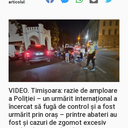
articolul:
VIDEO. Timișoara: razie de amploare
a Poliției – un urmărit internațional a
încercat să fugă de control și a fost
urmărit prin oraș – printre abateri au
fost și cazuri de zgomot excesiv