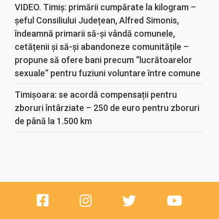
VIDEO. Timiș: primării cumpărate la kilogram –
șeful Consiliului Județean, Alfred Simonis,
îndeamnă primarii să-și vândă comunele,
cetățenii și să-și abandoneze comunitățile –
propune să ofere bani precum “lucrătoarelor
sexuale“ pentru fuziuni voluntare între comune
Timișoara: se acordă compensații pentru
zboruri întârziate – 250 de euro pentru zboruri
de până la 1.500 km