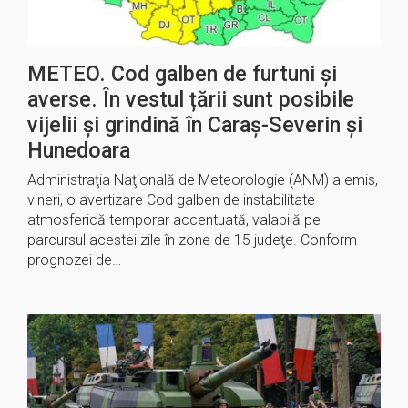
METEO. Cod galben de furtuni şi
averse. În vestul țării sunt posibile
vijelii și grindină în Caraş-Severin și
Hunedoara
Administraţia Naţională de Meteorologie (ANM) a emis,
vineri, o avertizare Cod galben de instabilitate
atmosferică temporar accentuată, valabilă pe
parcursul acestei zile în zone de 15 judeţe. Conform
prognozei de…