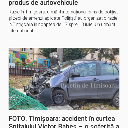
produs de autovehicule
Razie în Timișoara: urmărit internațional prins de polițiști
și zeci de amenzi aplicate Polițiștii au organizat o razie
în Timișoara în noaptea de 17 spre 18 iulie. Un urmărit
internațional…
FOTO. Timișoara: accident în curtea
Spitalului Victor Babeș – o șoferiță a