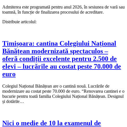
Admiterea este programată pentru anul 2026, în sesiunea de vară sau
toamnă, în funcție de finalizarea procesului de acreditare.
Distribuie articolul:
Timișoara: cantina Colegiului Național
Bănățean modernizată spectaculos –
oferă condiții excelente pentru 2.500 de
elevi – lucrările au costat peste 70.000 de
euro
Colegiul Național Bănățean are o cantină nouă. Lucrările de
modernizare au costat peste 70.000 de euro. “Renovarea cantinei e o
bucurie pentru toată familia Colegiului Național Bănățean. Designul
și dotările…
Nici o medie de 10 la examenul de