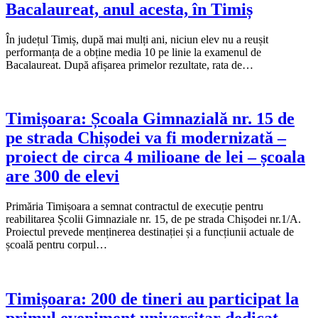
Bacalaureat, anul acesta, în Timiș
În județul Timiș, după mai mulți ani, niciun elev nu a reușit
performanța de a obține media 10 pe linie la examenul de
Bacalaureat. După afișarea primelor rezultate, rata de…
Timișoara: Școala Gimnazială nr. 15 de
pe strada Chișodei va fi modernizată –
proiect de circa 4 milioane de lei – școala
are 300 de elevi
Primăria Timișoara a semnat contractul de execuție pentru
reabilitarea Școlii Gimnaziale nr. 15, de pe strada Chișodei nr.1/A.
Proiectul prevede menținerea destinației și a funcțiunii actuale de
școală pentru corpul…
Timișoara: 200 de tineri au participat la