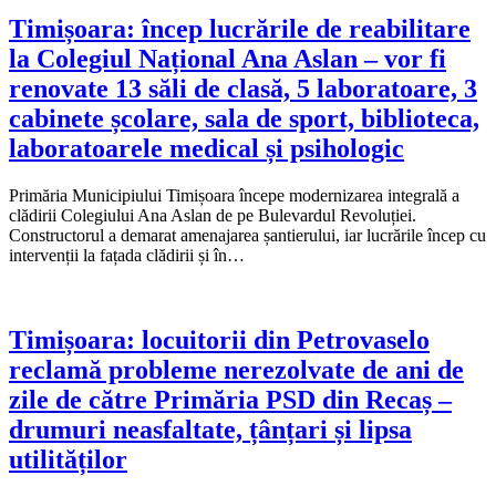
Timișoara: încep lucrările de reabilitare
la Colegiul Național Ana Aslan – vor fi
renovate 13 săli de clasă, 5 laboratoare, 3
cabinete școlare, sala de sport, biblioteca,
laboratoarele medical și psihologic
Primăria Municipiului Timișoara începe modernizarea integrală a
clădirii Colegiului Ana Aslan de pe Bulevardul Revoluției.
Constructorul a demarat amenajarea șantierului, iar lucrările încep cu
intervenții la fațada clădirii și în…
Timișoara: locuitorii din Petrovaselo
reclamă probleme nerezolvate de ani de
zile de către Primăria PSD din Recaș –
drumuri neasfaltate, țânțari și lipsa
utilităților