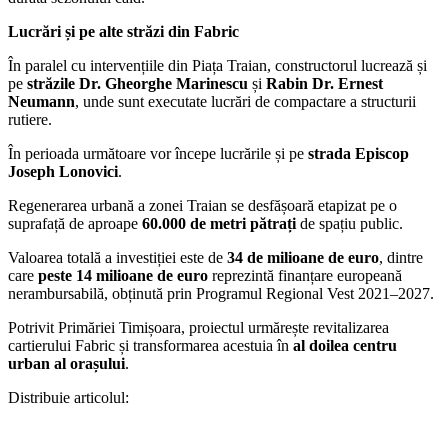
Lucrări și pe alte străzi din Fabric
În paralel cu intervențiile din Piața Traian, constructorul lucrează și
pe
străzile Dr. Gheorghe Marinescu
și
Rabin Dr. Ernest
Neumann
, unde sunt executate lucrări de compactare a structurii
rutiere.
În perioada următoare vor începe lucrările și pe
strada Episcop
Joseph Lonovici
.
Regenerarea urbană a zonei Traian se desfășoară etapizat pe o
suprafață de aproape
60.000 de metri pătrați
de spațiu public.
Valoarea totală a investiției este de
34 de milioane de euro
, dintre
care
peste 14 milioane de euro
reprezintă finanțare europeană
nerambursabilă, obținută prin Programul Regional Vest 2021–2027.
Potrivit Primăriei Timișoara, proiectul urmărește revitalizarea
cartierului Fabric și transformarea acestuia în
al doilea centru
urban al orașului
.
Distribuie articolul: