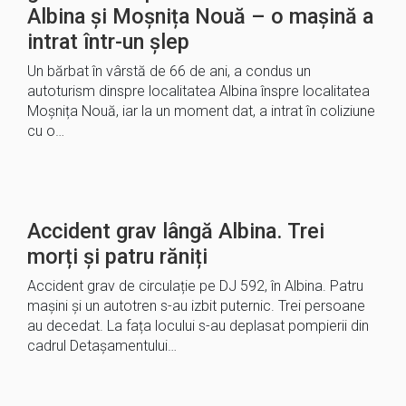
Albina și Moșnița Nouă – o mașină a
intrat într-un șlep
Un bărbat în vârstă de 66 de ani, a condus un
autoturism dinspre localitatea Albina înspre localitatea
Moșnița Nouă, iar la un moment dat, a intrat în coliziune
cu o…
Accident grav lângă Albina. Trei
morți și patru răniți
Accident grav de circulație pe DJ 592, în Albina. Patru
mașini și un autotren s-au izbit puternic. Trei persoane
au decedat. La fața locului s-au deplasat pompierii din
cadrul Detașamentului…