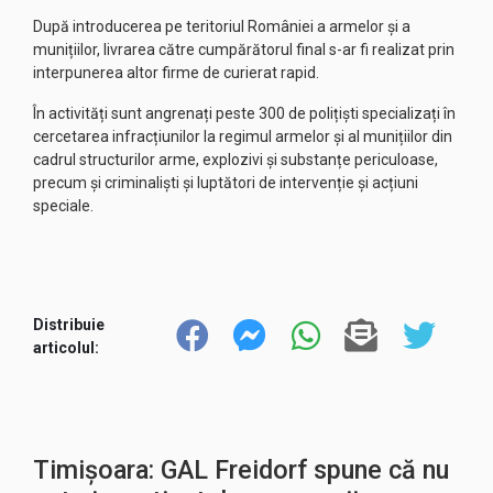
După introducerea pe teritoriul României a armelor și a
munițiilor, livrarea către cumpărătorul final s-ar fi realizat prin
interpunerea altor firme de curierat rapid.
În activități sunt angrenați peste 300 de polițiști specializați în
cercetarea infracțiunilor la regimul armelor și al munițiilor din
cadrul structurilor arme, explozivi și substanțe periculoase,
precum și criminaliști și luptători de intervenție și acțiuni
speciale.
Distribuie
articolul:
Timișoara: GAL Freidorf spune că nu