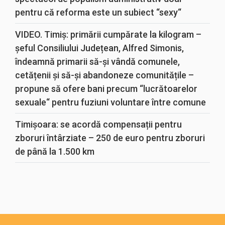
pentru că reforma este un subiect “sexy“
VIDEO. Timiș: primării cumpărate la kilogram –
șeful Consiliului Județean, Alfred Simonis,
îndeamnă primarii să-și vândă comunele,
cetățenii și să-și abandoneze comunitățile –
propune să ofere bani precum “lucrătoarelor
sexuale“ pentru fuziuni voluntare între comune
Timișoara: se acordă compensații pentru
zboruri întârziate – 250 de euro pentru zboruri
de până la 1.500 km