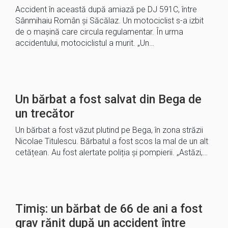
Accident în această după amiază pe DJ 591C, între
Sânmihaiu Român și Săcălaz. Un motociclist s-a izbit
de o mașină care circula regulamentar. În urma
accidentului, motociclistul a murit. „Un…
Un bărbat a fost salvat din Bega de
un trecător
Un bărbat a fost văzut plutind pe Bega, în zona străzii
Nicolae Titulescu. Bărbatul a fost scos la mal de un alt
cetățean. Au fost alertate poliția și pompierii. „Astăzi,…
Timiș: un bărbat de 66 de ani a fost
grav rănit după un accident între