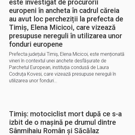
este investigat de procurorii
europeni în ancheta în cadrul căreia
au avut loc percheziții la prefecta de
Timiș, Elena Micicoi, care vizează
presupuse nereguli în utilizarea unor
fonduri europene
Prefecta județului Timiș, Elena Micicoi, este menționată
vineri în contextul unei anchete desfășurate de
Parchetul European, instituția condusă de Laura
Codruța Kovesi, care vizează presupuse nereguli în
utilizarea unor fonduri…
Timiș: motociclist mort după ce s-a
izbit de o mașină pe drumul dintre
Sânmihaiu Român și Săcălaz