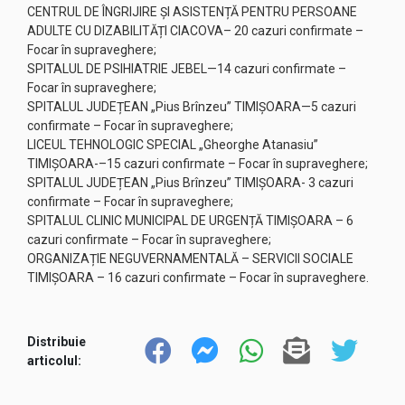
CENTRUL DE ÎNGRIJIRE ȘI ASISTENȚĂ PENTRU PERSOANE
ADULTE CU DIZABILITĂȚI CIACOVA– 20 cazuri confirmate –
Focar în supraveghere;
SPITALUL DE PSIHIATRIE JEBEL—14 cazuri confirmate –
Focar în supraveghere;
SPITALUL JUDEȚEAN „Pius Brînzeu” TIMIȘOARA—5 cazuri
confirmate – Focar în supraveghere;
LICEUL TEHNOLOGIC SPECIAL „Gheorghe Atanasiu”
TIMIȘOARA-–15 cazuri confirmate – Focar în supraveghere;
SPITALUL JUDEȚEAN „Pius Brînzeu” TIMIȘOARA- 3 cazuri
confirmate – Focar în supraveghere;
SPITALUL CLINIC MUNICIPAL DE URGENȚĂ TIMIȘOARA – 6
cazuri confirmate – Focar în supraveghere;
ORGANIZAȚIE NEGUVERNAMENTALĂ – SERVICII SOCIALE
TIMIȘOARA – 16 cazuri confirmate – Focar în supraveghere.
Distribuie
articolul: