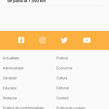
de până la 1.500 km
Actualitate
Politică
Administrație
Economie
Sănătate
Cultură
Educație
Editorial
Redacția
Contact
Politică de confidențialitate
Politica de cookies