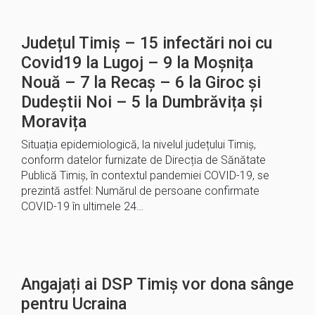
Județul Timiș – 15 infectări noi cu
Covid19 la Lugoj – 9 la Moșnița
Nouă – 7 la Recaș – 6 la Giroc și
Dudeștii Noi – 5 la Dumbrăvița și
Moravița
Situația epidemiologică, la nivelul județului Timiș,
conform datelor furnizate de Direcția de Sănătate
Publică Timiș, în contextul pandemiei COVID-19, se
prezintă astfel: Numărul de persoane confirmate
COVID-19 în ultimele 24…
Angajați ai DSP Timiș vor dona sânge
pentru Ucraina