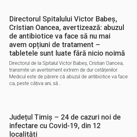
Directorul Spitalului Victor Babeș,
Cristian Oancea, avertizează: abuzul
de antibiotice va face să nu mai
avem opțiuni de tratament –
tabletele sunt luate fără nicio noimă
Directorul de la Spitalul Victor Babeș, Cristian Oancea,
transmite un avertisment extrem de dur cetățenilor.
Medicul este de părere că abuzul de antibiotice va face
ca, peste câțiva ani, să…
Județul Timiș – 24 de cazuri noi de
infectare cu Covid-19, din 12
localități