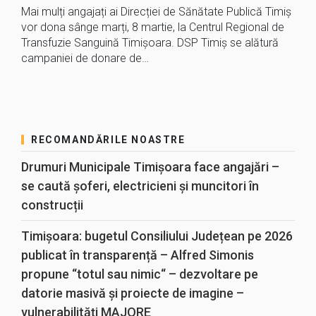
Mai mulți angajați ai Direcției de Sănătate Publică Timiș
vor dona sânge marți, 8 martie, la Centrul Regional de
Transfuzie Sanguină Timișoara. DSP Timiș se alătură
campaniei de donare de…
RECOMANDĂRILE NOASTRE
Drumuri Municipale Timișoara face angajări –
se caută șoferi, electricieni și muncitori în
construcții
Timișoara: bugetul Consiliului Județean pe 2026
publicat în transparență – Alfred Simonis
propune “totul sau nimic“ – dezvoltare pe
datorie masivă și proiecte de imagine –
vulnerabilități MAJORE