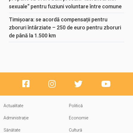
sexuale“ pentru fuziuni voluntare între comune
Timișoara: se acordă compensații pentru
zboruri întârziate – 250 de euro pentru zboruri
de până la 1.500 km
Actualitate
Politică
Administrație
Economie
Sănătate
Cultură