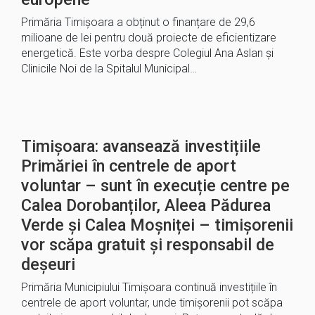
Primăria Timișoara a obținut o finanțare de 29,6
milioane de lei pentru două proiecte de eficientizare
energetică. Este vorba despre Colegiul Ana Aslan și
Clinicile Noi de la Spitalul Municipal…
Timișoara: avansează investițiile
Primăriei în centrele de aport
voluntar – sunt în execuție centre pe
Calea Dorobanților, Aleea Pădurea
Verde și Calea Moșniței – timișorenii
vor scăpa gratuit și responsabil de
deșeuri
Primăria Municipiului Timișoara continuă investițiile în
centrele de aport voluntar, unde timișorenii pot scăpa