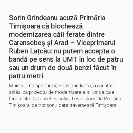
Sorin Grindeanu acuză Primăria
Timişoara că blochează
modernizarea căii ferate dintre
Caransebeş şi Arad – Viceprimarul
Ruben Lațcău: nu putem accepta o
bandă pe sens la UMT în loc de patru
sau un drum de două benzi făcut în
patru metri
Ministrul Transporturilor, Sorin Grindeanu, a anunțat
astăzi că proiectul de modernizare a liniilor de cale
ferată între Caransebeş şi Arad este blocat la Primăria
Timişoara, pe tronsonul care traversează Timişoara….