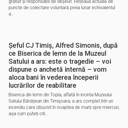
gratuit și responsabil de deșeuri. Rețeaua actuală de
puncte de colectare voluntară preia lunar echivalentul
a…
Șeful CJ Timiș, Alfred Simonis, după
ce Biserica de lemn de la Muzeul
Satului a ars: este o tragedie – voi
dispune o anchetă internă – vom
aloca bani în vederea începerii
lucrărilor de reabilitare
Biserica din lemn din Topla, aflată în incinta Muzeului
Satului Bănățean din Timișoara, a ars complet într-un
incendiu care izbucnit în noaptea de marți spre miercuri,
așa cum puteți citi…