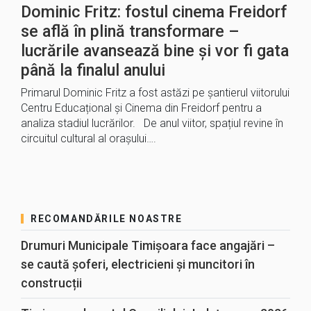
Dominic Fritz: fostul cinema Freidorf
se află în plină transformare –
lucrările avansează bine și vor fi gata
până la finalul anului
Primarul Dominic Fritz a fost astăzi pe șantierul viitorului
Centru Educațional și Cinema din Freidorf pentru a
analiza stadiul lucrărilor. De anul viitor, spațiul revine în
circuitul cultural al orașului….
RECOMANDĂRILE NOASTRE
Drumuri Municipale Timișoara face angajări –
se caută șoferi, electricieni și muncitori în
construcții