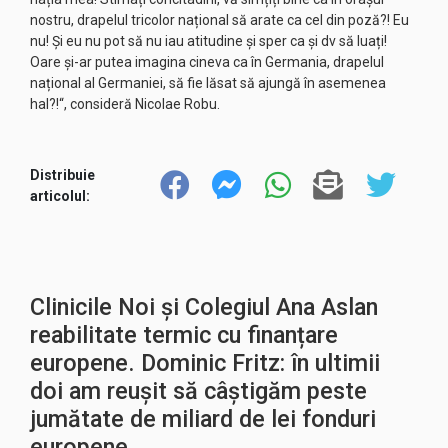
nostru, drapelul tricolor național să arate ca cel din poză?! Eu
nu! Și eu nu pot să nu iau atitudine și sper ca și dv să luați!
Oare și-ar putea imagina cineva ca în Germania, drapelul
național al Germaniei, să fie lăsat să ajungă în asemenea
hal?!“, consideră Nicolae Robu.
Distribuie
articolul:
Clinicile Noi și Colegiul Ana Aslan
reabilitate termic cu finanțare
europene. Dominic Fritz: în ultimii
doi am reușit să câștigăm peste
jumătate de miliard de lei fonduri
europene