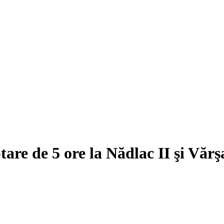
are de 5 ore la Nădlac II şi Văr