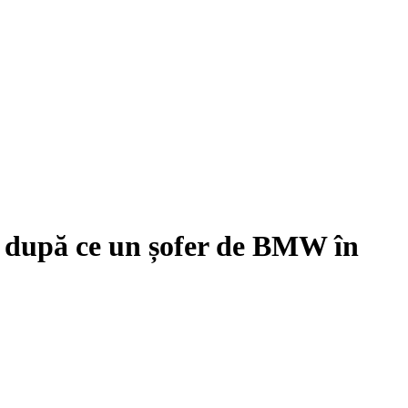
t după ce un șofer de BMW în