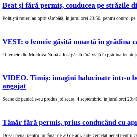
Beat și fără permis, conducea pe străzile d
Polițiștii rutieri au oprit sâmbătă, în jurul orei 23:50, pentru control 
VEST: o femeie găsită moartă în grădina cas
O femeie din Moldova Nouă a fost găsită fără viață în grădina locuințe
VIDEO. Timiș: imagini halucinate într-o b
angajat
Scene de panică s-au produs joi seara, 4 septembrie, în jurul orei 23:40
Tânăr fără permis, prins conducând cu apr
Dosar penal pentru un tânăr de 20 de ani. Este cercetat penal pentru c