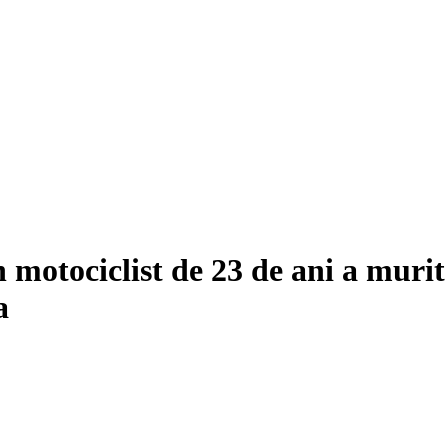
 motociclist de 23 de ani a muri
a