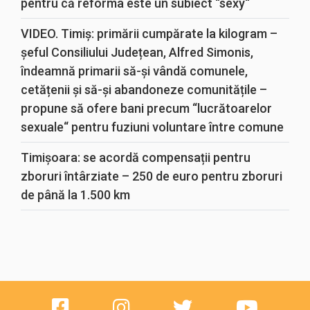
pentru că reforma este un subiect “sexy“
VIDEO. Timiș: primării cumpărate la kilogram –
șeful Consiliului Județean, Alfred Simonis,
îndeamnă primarii să-și vândă comunele,
cetățenii și să-și abandoneze comunitățile –
propune să ofere bani precum “lucrătoarelor
sexuale“ pentru fuziuni voluntare între comune
Timișoara: se acordă compensații pentru
zboruri întârziate – 250 de euro pentru zboruri
de până la 1.500 km