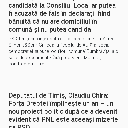
candidată la Consiliul Local ar putea
fi acuzată de fals în declarații fiind
bănuită că nu are domiciliul în
comună și nu putea candida
PSD Timiș, sub înțeleapta conducere a duetului Alfred
Simonis&Sorin Grindeanu, “copilul de AUR“ al social-
democrației, supune locuitorii comunei Dumbrăvița la o
serie de experimente fără precedent. Mai întâi,
conducerea filialei…
Deputatul de Timiș, Claudiu Chira:
Forța Dreptei împlinește un an – un
nou proiect politic după ce a devenit
evident că PNL este aceeași mizerie
ca PSD