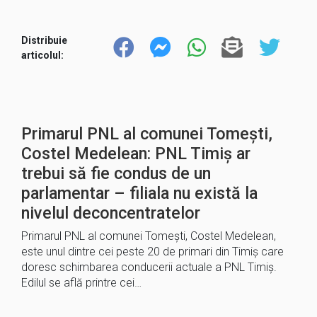
Distribuie
articolul:
Primarul PNL al comunei Tomești,
Costel Medelean: PNL Timiș ar
trebui să fie condus de un
parlamentar – filiala nu există la
nivelul deconcentratelor
Primarul PNL al comunei Tomești, Costel Medelean,
este unul dintre cei peste 20 de primari din Timiș care
doresc schimbarea conducerii actuale a PNL Timiș.
Edilul se află printre cei…