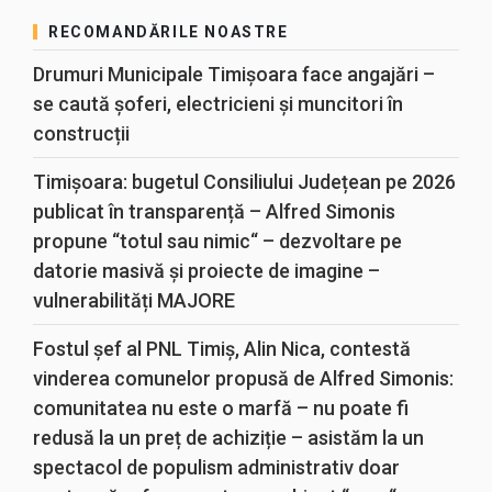
RECOMANDĂRILE NOASTRE
Drumuri Municipale Timișoara face angajări –
se caută șoferi, electricieni și muncitori în
construcții
Timișoara: bugetul Consiliului Județean pe 2026
publicat în transparență – Alfred Simonis
propune “totul sau nimic“ – dezvoltare pe
datorie masivă și proiecte de imagine –
vulnerabilități MAJORE
Fostul șef al PNL Timiș, Alin Nica, contestă
vinderea comunelor propusă de Alfred Simonis:
comunitatea nu este o marfă – nu poate fi
redusă la un preț de achiziție – asistăm la un
spectacol de populism administrativ doar