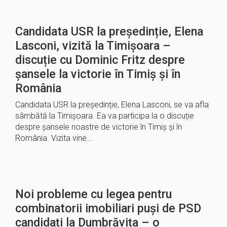
Candidata USR la președinție, Elena
Lasconi, vizită la Timișoara –
discuție cu Dominic Fritz despre
șansele la victorie în Timiș și în
România
Candidata USR la președinție, Elena Lasconi, se va afla
sâmbătă la Timișoara. Ea va participa la o discuție
despre șansele noastre de victorie în Timiș și în
România. Vizita vine…
Noi probleme cu legea pentru
combinatorii imobiliari puși de PSD
candidați la Dumbrăvița – o