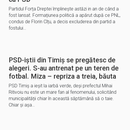
Partidul Forța Dreptei împlinește astăzi in an de când a
fost lansat. Formațiunea politică a apărut după ce PNL,
condus de Florin Cîțu, a decis excluderea din partid a
fostului…
PSD-iștii din Timiș se pregătesc de
alegeri. S-au antrenat pe un teren de
fotbal. Miza – repriza a treia, băuta
PSD Timiș a ieșit la iarbă verde, deși prefectul Mihai
Ritivoiu nu este un mare fan al fenomenului, solicitând
municipalității chiar în această săptămână să o taie.
Chiar și așa…