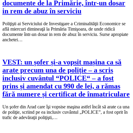
documente de la Primărie, într-un dosar
in rem de abuz în serviciu
Poliţişti ai Serviciului de Investigare a Criminalităţii Economice se
află miercuri dimineaţă la Primăria Timişoara, de unde ridică
documente într-un dosar in rem de abuz în serviciu. Surse apropiate
anchetei…
VEST: un șofer și-a vopsit mașina ca să
arate precum una de poliție – a scris
inclusiv cuvântul “POLICE“ – a fost
prins și amendat cu 990 de lei, a rămas
fără numere și certificat de înmatriculare
Un şofer din Arad care îşi vopsise maşina astfel încât să arate ca una
de poliţie, scriind pe ea inclusiv cuvântul „POLICE”, a fost oprit în
trafic de adevăraţii poliţişti,…