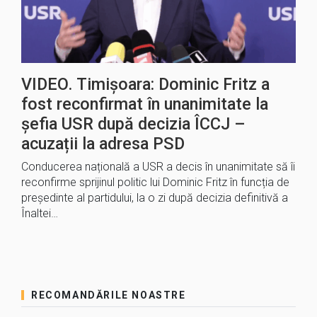
VIDEO. Timișoara: Dominic Fritz a
fost reconfirmat în unanimitate la
șefia USR după decizia ÎCCJ –
acuzații la adresa PSD
Conducerea națională a USR a decis în unanimitate să îi
reconfirme sprijinul politic lui Dominic Fritz în funcția de
președinte al partidului, la o zi după decizia definitivă a
Înaltei…
RECOMANDĂRILE NOASTRE