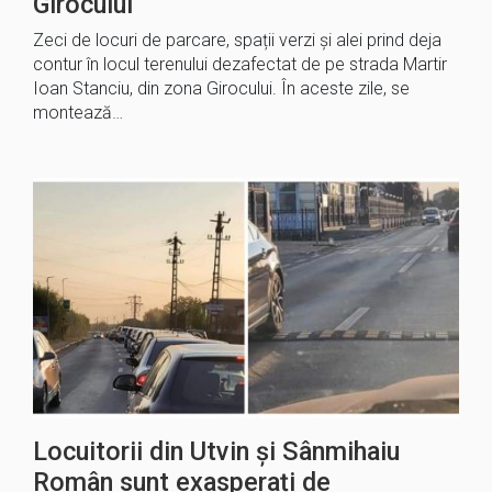
Girocului
Zeci de locuri de parcare, spații verzi și alei prind deja
contur în locul terenului dezafectat de pe strada Martir
Ioan Stanciu, din zona Girocului. În aceste zile, se
montează…
Locuitorii din Utvin și Sânmihaiu
Român sunt exasperați de