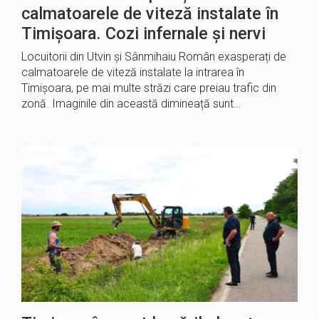
calmatoarele de viteză instalate în
Timișoara. Cozi infernale și nervi
Locuitorii din Utvin și Sânmihaiu Român exasperați de
calmatoarele de viteză instalate la intrarea în
Timișoara, pe mai multe străzi care preiau trafic din
zonă. Imaginile din această dimineață sunt…