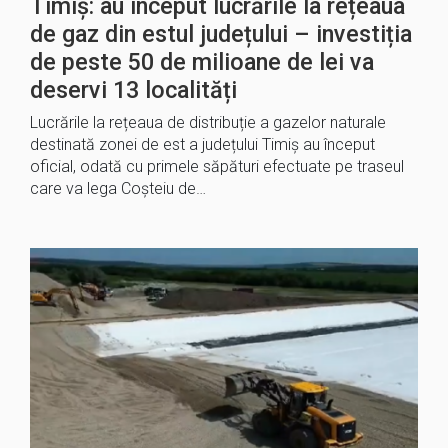
Timiș: au început lucrările la rețeaua
de gaz din estul județului – investiția
de peste 50 de milioane de lei va
deservi 13 localități
Lucrările la rețeaua de distribuție a gazelor naturale
destinată zonei de est a județului Timiș au început
oficial, odată cu primele săpături efectuate pe traseul
care va lega Coșteiu de…