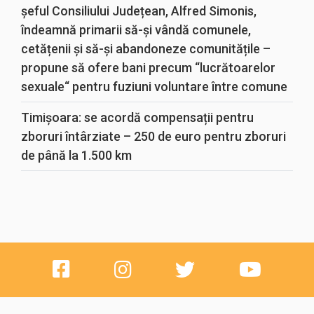
șeful Consiliului Județean, Alfred Simonis,
îndeamnă primarii să-și vândă comunele,
cetățenii și să-și abandoneze comunitățile –
propune să ofere bani precum “lucrătoarelor
sexuale“ pentru fuziuni voluntare între comune
Timișoara: se acordă compensații pentru
zboruri întârziate – 250 de euro pentru zboruri
de până la 1.500 km