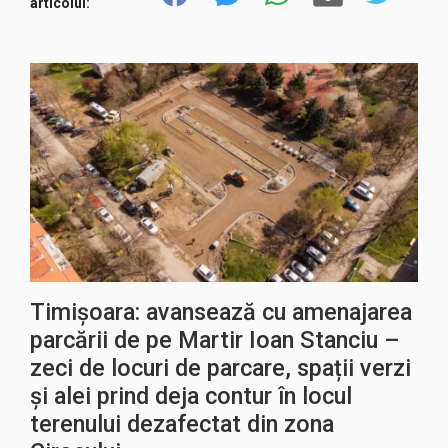
articolul:
Timișoara: avansează cu amenajarea
parcării de pe Martir Ioan Stanciu –
zeci de locuri de parcare, spații verzi
și alei prind deja contur în locul
terenului dezafectat din zona