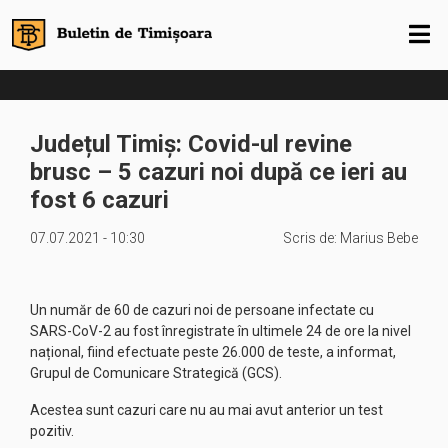
Județul Timiș: Covid-ul revine
brusc – 5 cazuri noi după ce ieri au
fost 6 cazuri
07.07.2021 - 10:30
Scris de:
Marius Bebe
Un număr de 60 de cazuri noi de persoane infectate cu
SARS-CoV-2 au fost înregistrate în ultimele 24 de ore la nivel
național, fiind efectuate peste 26.000 de teste, a informat,
Grupul de Comunicare Strategică (GCS).
Acestea sunt cazuri care nu au mai avut anterior un test
pozitiv.