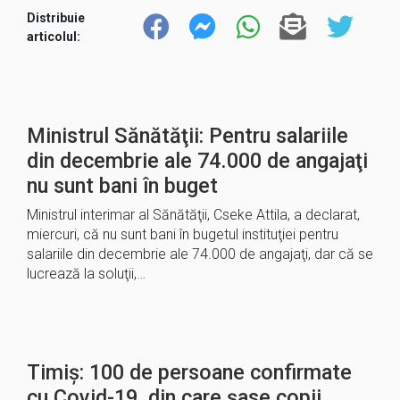
Distribuie
articolul:
Ministrul Sănătăţii: Pentru salariile
din decembrie ale 74.000 de angajaţi
nu sunt bani în buget
Ministrul interimar al Sănătăţii, Cseke Attila, a declarat,
miercuri, că nu sunt bani în bugetul instituţiei pentru
salariile din decembrie ale 74.000 de angajaţi, dar că se
lucrează la soluţii,…
Timiș: 100 de persoane confirmate
cu Covid-19, din care șase copii