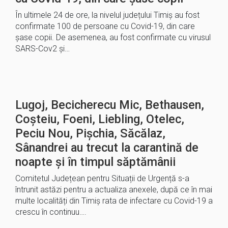
În ultimele 24 de ore, la nivelul județului Timiș au fost
confirmate 100 de persoane cu Covid-19, din care
șase copii. De asemenea, au fost confirmate cu virusul
SARS-Cov2 și…
Lugoj, Becicherecu Mic, Bethausen,
Coșteiu, Foeni, Liebling, Otelec,
Peciu Nou, Pișchia, Săcălaz,
Sânandrei au trecut la carantină de
noapte și în timpul săptămânii
Comitetul Județean pentru Situații de Urgență s-a
întrunit astăzi pentru a actualiza anexele, după ce în mai
multe localități din Timiș rata de infectare cu Covid-19 a
crescu în continuu….