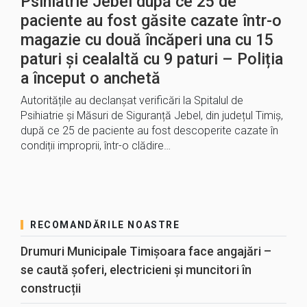
Psihiatrie Jebel după ce 25 de
paciente au fost găsite cazate într-o
magazie cu două încăperi una cu 15
paturi și cealaltă cu 9 paturi – Poliția
a început o anchetă
Autoritățile au declanșat verificări la Spitalul de
Psihiatrie și Măsuri de Siguranță Jebel, din județul Timiș,
după ce 25 de paciente au fost descoperite cazate în
condiții improprii, într-o clădire…
RECOMANDĂRILE NOASTRE
Drumuri Municipale Timișoara face angajări –
se caută șoferi, electricieni și muncitori în
construcții