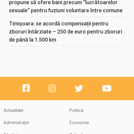
propune să ofere bani precum “lucrătoarelor
sexuale“ pentru fuziuni voluntare între comune
Timișoara: se acordă compensații pentru
zboruri întârziate – 250 de euro pentru zboruri
de până la 1.500 km
Actualitate
Politică
Administrație
Economie