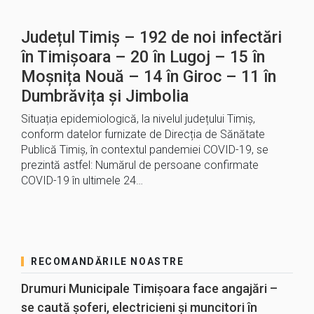
Județul Timiș – 192 de noi infectări
în Timișoara – 20 în Lugoj – 15 în
Moșnița Nouă – 14 în Giroc – 11 în
Dumbrăvița și Jimbolia
Situația epidemiologică, la nivelul județului Timiș,
conform datelor furnizate de Direcția de Sănătate
Publică Timiș, în contextul pandemiei COVID-19, se
prezintă astfel: Numărul de persoane confirmate
COVID-19 în ultimele 24…
RECOMANDĂRILE NOASTRE
Drumuri Municipale Timișoara face angajări –
se caută șoferi, electricieni și muncitori în