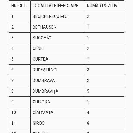
NR. CRT.
LOCALITATE INFECTARE
NUMĂR POZITIVI
1
BECICHERECU MIC
2
2
BETHAUSEN
1
3
BUCOVĂŢ
1
4
CENEI
2
5
CURTEA
1
6
DUDEŞTII NOI
3
7
DUMBRAVA
2
8
DUMBRĂVIŢA
5
9
GHIRODA
1
10
GIARMATA
4
11
GIROC
8