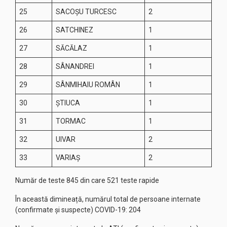
25
SACOŞU TURCESC
2
26
SATCHINEZ
1
27
SĂCĂLAZ
1
28
SÂNANDREI
1
29
SÂNMIHAIU ROMÂN
1
30
ŞTIUCA
1
31
TORMAC
1
32
UIVAR
2
33
VARIAŞ
2
Număr de teste 845 din care 521 teste rapide
În această dimineață, numărul total de persoane internate
(confirmate și suspecte) COVID-19: 204