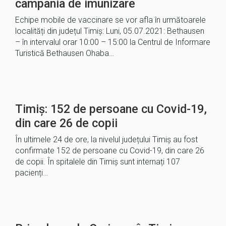
campania de imunizare
Echipe mobile de vaccinare se vor afla în următoarele
localități din județul Timiș: Luni, 05.07.2021: Bethausen
– în intervalul orar 10:00 – 15:00 la Centrul de Informare
Turistică Bethausen Ohaba…
Timiș: 152 de persoane cu Covid-19,
din care 26 de copii
În ultimele 24 de ore, la nivelul județului Timiș au fost
confirmate 152 de persoane cu Covid-19, din care 26
de copii. În spitalele din Timiș sunt internați 107
pacienți…