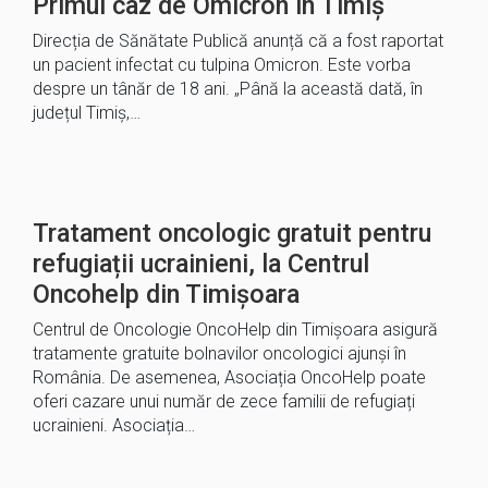
Primul caz de Omicron în Timiș
Direcția de Sănătate Publică anunță că a fost raportat
un pacient infectat cu tulpina Omicron. Este vorba
despre un tânăr de 18 ani. „Până la această dată, în
județul Timiș,…
Tratament oncologic gratuit pentru
refugiații ucrainieni, la Centrul
Oncohelp din Timișoara
Centrul de Oncologie OncoHelp din Timișoara asigură
tratamente gratuite bolnavilor oncologici ajunși în
România. De asemenea, Asociația OncoHelp poate
oferi cazare unui număr de zece familii de refugiați
ucrainieni. Asociația…