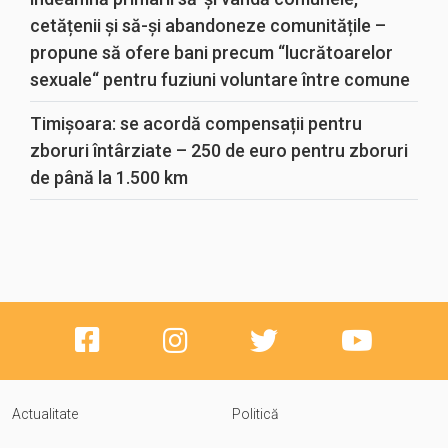
cetățenii și să-și abandoneze comunitățile –
propune să ofere bani precum “lucrătoarelor
sexuale“ pentru fuziuni voluntare între comune
Timișoara: se acordă compensații pentru
zboruri întârziate – 250 de euro pentru zboruri
de până la 1.500 km
Actualitate
Politică