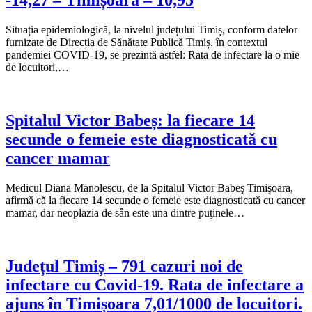
-14,27 – Timișoara – 10,95
Situația epidemiologică, la nivelul județului Timiș, conform datelor
furnizate de Direcția de Sănătate Publică Timiș, în contextul
pandemiei COVID-19, se prezintă astfel: Rata de infectare la o mie
de locuitori,…
Spitalul Victor Babeș: la fiecare 14
secunde o femeie este diagnosticată cu
cancer mamar
Medicul Diana Manolescu, de la Spitalul Victor Babeş Timişoara,
afirmă că la fiecare 14 secunde o femeie este diagnosticată cu cancer
mamar, dar neoplazia de sân este una dintre puţinele…
Județul Timiș – 791 cazuri noi de
infectare cu Covid-19. Rata de infectare a
ajuns în Timișoara 7,01/1000 de locuitori.