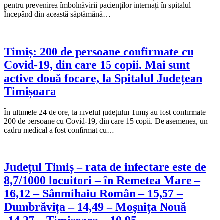
pentru prevenirea îmbolnăvirii pacienților internați în spitalul
Începând din această săptămână…
Timiș: 200 de persoane confirmate cu
Covid-19, din care 15 copii. Mai sunt
active două focare, la Spitalul Județean
Timișoara
În ultimele 24 de ore, la nivelul județului Timiș au fost confirmate
200 de persoane cu Covid-19, din care 15 copii. De asemenea, un
cadru medical a fost confirmat cu…
Județul Timiș – rata de infectare este de
8,7/1000 locuitori – în Remetea Mare –
16,12 – Sânmihaiu Român – 15,57 –
Dumbrăvița – 14,49 – Moșnița Nouă