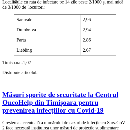
Localitățile cu rata de infectare pe 14 zile peste 2/1000 și mai mică
de 3/1000 de locuitori:
Saravale
2,96
Dumbrava
2,94
Parta
2,86
Liebling
2,67
Timisoara -1,07
Distribuie articolul:
Măsuri sporite de securitate la Centrul
OncoHelp din Timișoara pentru
prevenirea infecțiilor cu Covid-19
Creșterea accentuată a numărului de cazuri de infecție cu Sars-CoV
2 face necesară instituirea unor măsuri de protecție suplimentare