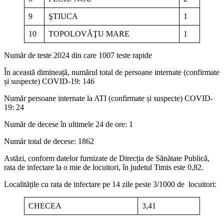
9
ŞTIUCA
1
10
TOPOLOVĂŢU MARE
1
Număr de teste 2024 din care 1007 teste rapide
În această dimineață, numărul total de persoane internate (confirmate
și suspecte) COVID-19: 146
Număr persoane internate la ATI (confirmate și suspecte) COVID-
19: 24
Număr de decese în ultimele 24 de ore: 1
Număr total de decese: 1862
Astăzi, conform datelor furnizate de Direcția de Sănătate Publică,
rata de infectare la o mie de locuitori, în judetul Timis este 0,82.
Localitățile cu rata de infectare pe 14 zile peste 3/1000 de locuitori:
CHECEA
3,41