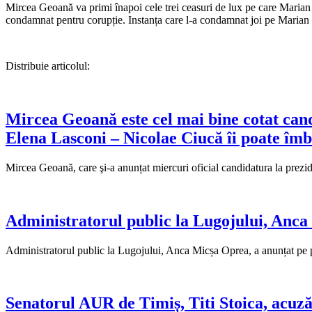
Mircea Geoană va primi înapoi cele trei ceasuri de lux pe care Marian Va
condamnat pentru corupție. Instanța care l-a condamnat joi pe Maria
Distribuie articolul:
Mircea Geoană este cel mai bine cotat candi
Elena Lasconi – Nicolae Ciucă îi poate îmb
Mircea Geoană, care şi-a anunțat miercuri oficial candidatura la prez
Administratorul public la Lugojului, Anc
Administratorul public la Lugojului, Anca Micșa Oprea, a anunțat pe 
Senatorul AUR de Timiș, Titi Stoica, acuz