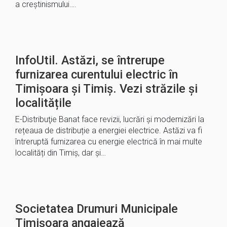
a creștinismului….
InfoUtil. Astăzi, se întrerupe
furnizarea curentului electric în
Timișoara și Timiș. Vezi străzile și
localitățile
E-Distribuţie Banat face revizii, lucrări și modernizări la
rețeaua de distribuție a energiei electrice. Astăzi va fi
întreruptă furnizarea cu energie electrică în mai multe
localități din Timiș, dar și…
Societatea Drumuri Municipale
Timișoara angajează