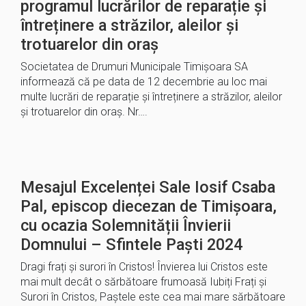
programul lucrărilor de reparație și
întreținere a străzilor, aleilor și
trotuarelor din oraș
Societatea de Drumuri Municipale Timișoara SA
informează că pe data de 12 decembrie au loc mai
multe lucrări de reparație și întreținere a străzilor, aleilor
și trotuarelor din oraș. Nr….
Mesajul Excelenței Sale Iosif Csaba
Pal, episcop diecezan de Timișoara,
cu ocazia Solemnității Învierii
Domnului – Sfintele Paști 2024
Dragi frați și surori în Cristos! Învierea lui Cristos este
mai mult decât o sărbătoare frumoasă Iubiți Frați și
Surori în Cristos, Paștele este cea mai mare sărbătoare