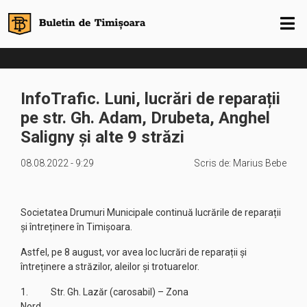
InfoTrafic. Luni, lucrări de reparații
pe str. Gh. Adam, Drubeta, Anghel
Saligny și alte 9 străzi
08.08.2022 - 9:29
Scris de:
Marius Bebe
Societatea Drumuri Municipale continuă lucrările de reparații
și întreținere în Timișoara.
Astfel, pe 8 august, vor avea loc lucrări de reparații și
întreținere a străzilor, aleilor și trotuarelor.
1. Str. Gh. Lazăr (carosabil) – Zona
Nord