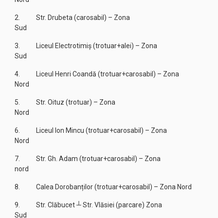
2. Str. Drubeta (carosabil) – Zona
Sud
3. Liceul Electrotimiș (trotuar+alei) – Zona
Sud
4. Liceul Henri Coandă (trotuar+carosabil) – Zona
Nord
5. Str. Oituz (trotuar) – Zona
Nord
6. Liceul Ion Mincu (trotuar+carosabil) – Zona
Nord
7. Str. Gh. Adam (trotuar+carosabil) – Zona
nord
8. Calea Dorobanților (trotuar+carosabil) – Zona Nord
9. Str. Clăbucet ┴ Str. Vlăsiei (parcare) Zona
Sud