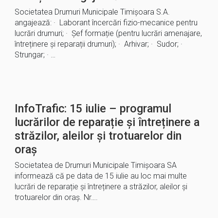
Societatea Drumuri Municipale Timișoara S.A.
angajează: · Laborant încercări fizio-mecanice pentru
lucrări drumuri; · Șef formație (pentru lucrări amenajare,
întreținere și reparații drumuri); · Arhivar; · Sudor; ·
Strungar; · …
InfoTrafic: 15 iulie – programul
lucrărilor de reparație și întreținere a
străzilor, aleilor și trotuarelor din
oraș
Societatea de Drumuri Municipale Timișoara SA
informează că pe data de 15 iulie au loc mai multe
lucrări de reparație și întreținere a străzilor, aleilor și
trotuarelor din oraș. Nr….