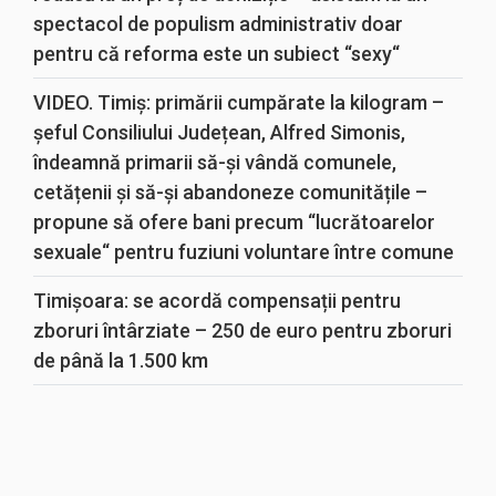
spectacol de populism administrativ doar
pentru că reforma este un subiect “sexy“
VIDEO. Timiș: primării cumpărate la kilogram –
șeful Consiliului Județean, Alfred Simonis,
îndeamnă primarii să-și vândă comunele,
cetățenii și să-și abandoneze comunitățile –
propune să ofere bani precum “lucrătoarelor
sexuale“ pentru fuziuni voluntare între comune
Timișoara: se acordă compensații pentru
zboruri întârziate – 250 de euro pentru zboruri
de până la 1.500 km