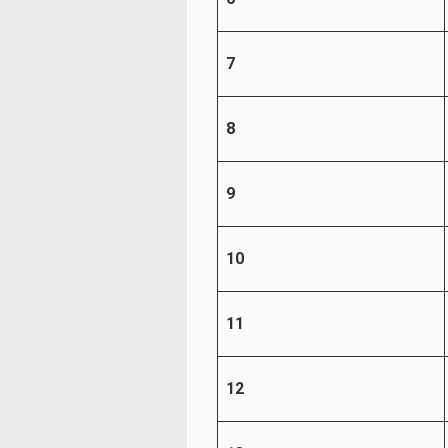
7
8
9
10
11
12