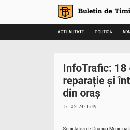
ACTUALITATE
POLITICĂ
ADM
InfoTrafic: 18
reparație și înt
din oraș
17.10.2024 - 16:49
Societatea de Drumuri Municipale