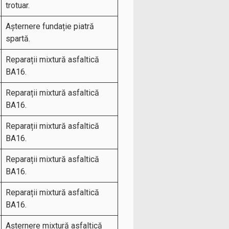
trotuar.
Așternere fundație piatră
spartă.
Reparații mixtură asfaltică
BA16.
Reparații mixtură asfaltică
BA16.
Reparații mixtură asfaltică
BA16.
Reparații mixtură asfaltică
BA16.
Reparații mixtură asfaltică
BA16.
Așternere mixtură asfaltică