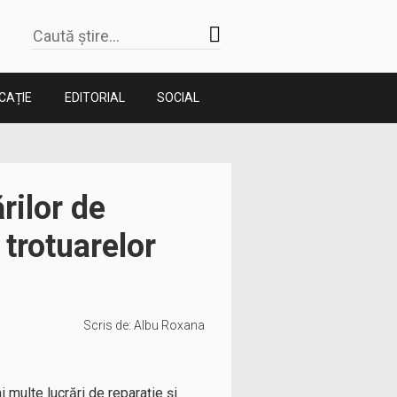
CAȚIE
EDITORIAL
SOCIAL
rilor de
i trotuarelor
Scris de:
Albu Roxana
multe lucrări de reparație și