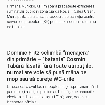
Primăria Municipiului Timișoara pregătește extinderea
iluminatului public în zona Ciarda Roșie – Calea Urseni.
Municipalitatea a lansat procedura de achiziție pentru
servicii de proiectare (SF) pentru extinderea sistemului
de iluminat…
Dominic Fritz schimbă “menajera“
din primărie – “batanta“ Cosmin
Tabără lăsată fără toate atribuțiile,
nu mai are voie să pună mâna pe
mop sau să curețe WC-urile
Un scandal a avut loc în noaptea de joi spre vineri, când
partidele şi alianţele politice au lipit afişe pe panourile
electorale din centrul oraşului Timișoara, odată cu
începerea oficială…