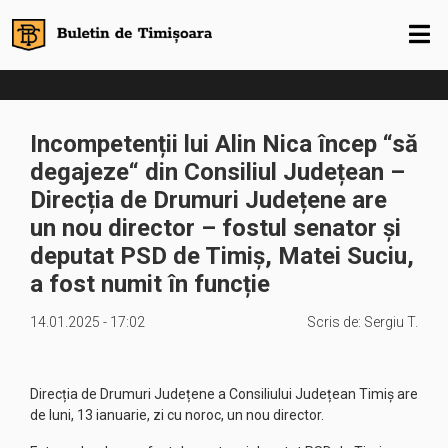
Incompetenții lui Alin Nica încep “să
degajeze“ din Consiliul Județean –
Direcția de Drumuri Județene are
un nou director – fostul senator și
deputat PSD de Timiș, Matei Suciu,
a fost numit în funcție
14.01.2025 - 17:02
Scris de:
Sergiu T.
Direcția de Drumuri Județene a Consiliului Județean Timiș are
de luni, 13 ianuarie, zi cu noroc, un nou director.