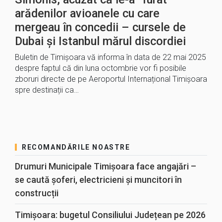
arădenilor avioanele cu care
mergeau în concedii – cursele de
Dubai și Istanbul mărul discordiei
Buletin de Timișoara vă informa în data de 22 mai 2025
despre faptul că din luna octombrie vor fi posibile
zboruri directe de pe Aeroportul Internațional Timișoara
spre destinații ca…
RECOMANDĂRILE NOASTRE
Drumuri Municipale Timișoara face angajări –
se caută șoferi, electricieni și muncitori în
construcții
Timișoara: bugetul Consiliului Județean pe 2026