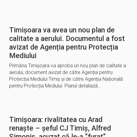
Timișoara va avea un nou plan de
calitate a aerului. Documentul a fost
avizat de Agenția pentru Protecția
Mediului
Primăria Timișoara va aproba un nou plan de calitate a
aerului, document avizat de către Agenția pentru
Protecția Mediului Timiș și de către Agenția Națională
pentru Protecția Mediului. Planul detaliază…
Timișoara: rivalitatea cu Arad
renaște – șeful CJ Timiș, Alfred
Simonis, acuzat că le-a “furat“