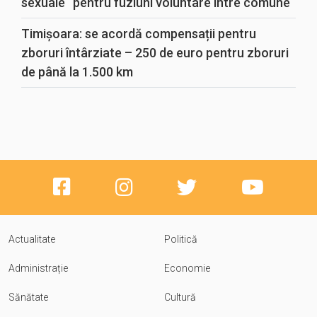
sexuale“ pentru fuziuni voluntare între comune
Timișoara: se acordă compensații pentru
zboruri întârziate – 250 de euro pentru zboruri
de până la 1.500 km
Actualitate
Politică
Administrație
Economie
Sănătate
Cultură