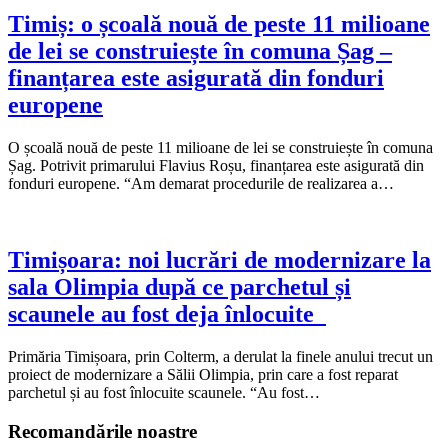
Timiș: o școală nouă de peste 11 milioane
de lei se construiește în comuna Șag –
finanțarea este asigurată din fonduri
europene
O școală nouă de peste 11 milioane de lei se construiește în comuna
Șag. Potrivit primarului Flavius Roșu, finanțarea este asigurată din
fonduri europene. “Am demarat procedurile de realizarea a…
Timișoara: noi lucrări de modernizare la
sala Olimpia după ce parchetul și
scaunele au fost deja înlocuite
Primăria Timișoara, prin Colterm, a derulat la finele anului trecut un
proiect de modernizare a Sălii Olimpia, prin care a fost reparat
parchetul și au fost înlocuite scaunele. “Au fost…
Recomandările noastre