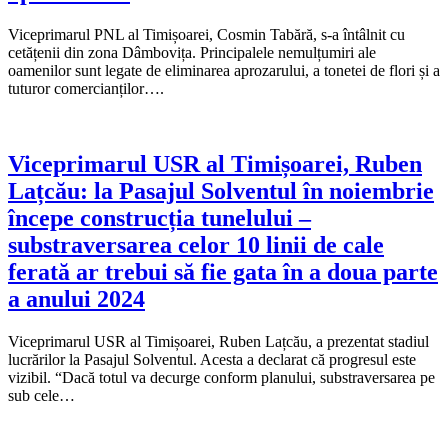
Viceprimarul PNL al Timișoarei, Cosmin Tabără, s-a întâlnit cu
cetățenii din zona Dâmbovița. Principalele nemulțumiri ale
oamenilor sunt legate de eliminarea aprozarului, a tonetei de flori și a
tuturor comercianților….
Viceprimarul USR al Timișoarei, Ruben
Lațcău: la Pasajul Solventul în noiembrie
începe construcția tunelului –
substraversarea celor 10 linii de cale
ferată ar trebui să fie gata în a doua parte
a anului 2024
Viceprimarul USR al Timișoarei, Ruben Lațcău, a prezentat stadiul
lucrărilor la Pasajul Solventul. Acesta a declarat că progresul este
vizibil. “Dacă totul va decurge conform planului, substraversarea pe
sub cele…