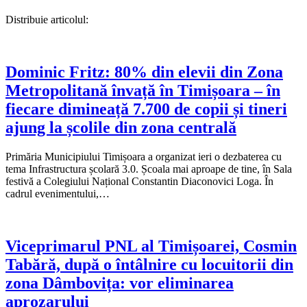
Distribuie articolul:
Dominic Fritz: 80% din elevii din Zona
Metropolitană învață în Timișoara – în
fiecare dimineață 7.700 de copii și tineri
ajung la școlile din zona centrală
Primăria Municipiului Timișoara a organizat ieri o dezbaterea cu
tema Infrastructura școlară 3.0. Școala mai aproape de tine, în Sala
festivă a Colegiului Național Constantin Diaconovici Loga. În
cadrul evenimentului,…
Viceprimarul PNL al Timișoarei, Cosmin
Tabără, după o întâlnire cu locuitorii din
zona Dâmbovița: vor eliminarea
aprozarului