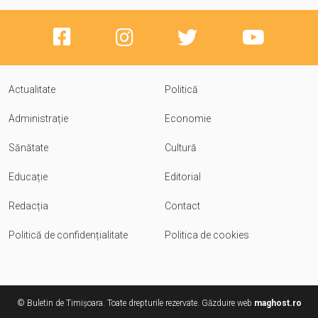
Actualitate
Politică
Administrație
Economie
Sănătate
Cultură
Educație
Editorial
Redacția
Contact
Politică de confidențialitate
Politica de cookies
© Buletin de Timișoara. Toate drepturile rezervate. Găzduire web
maghost.ro