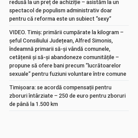
redusă la un preț de achiziție – asistăm la un
spectacol de populism administrativ doar
pentru că reforma este un subiect “sexy“
VIDEO. Timiș: primării cumpărate la kilogram –
șeful Consiliului Județean, Alfred Simonis,
îndeamnă primarii să-și vândă comunele,
cetățenii și să-și abandoneze comunitățile –
propune să ofere bani precum “lucrătoarelor
sexuale“ pentru fuziuni voluntare între comune
Timișoara: se acordă compensații pentru
zboruri întârziate – 250 de euro pentru zboruri
de până la 1.500 km