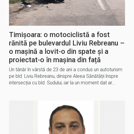
Timișoara: o motociclistă a fost
rănită pe bulevardul Liviu Rebreanu –
o mașină a lovit-o din spate și a
proiectat-o în mașina din față
Un tânăr în vârstă de 23 de ani a condus un autoturism
pe bld. Liviu Rebreanu, dinspre Aleea Sănătății înspre
intersecția cu bld. Sudului, iar la un moment dat ar…