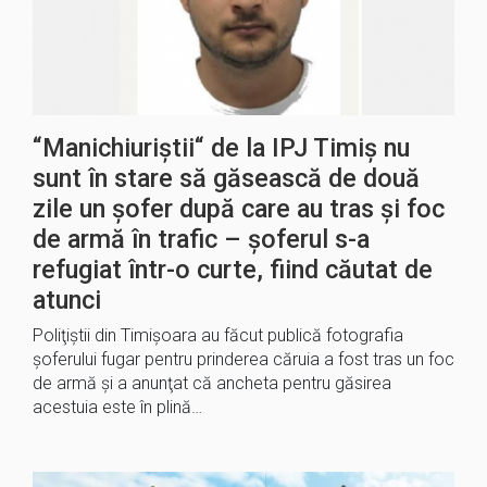
“Manichiuriștii“ de la IPJ Timiș nu
sunt în stare să găsească de două
zile un șofer după care au tras și foc
de armă în trafic – șoferul s-a
refugiat într-o curte, fiind căutat de
atunci
Poliţiştii din Timişoara au făcut publică fotografia
şoferului fugar pentru prinderea căruia a fost tras un foc
de armă şi a anunţat că ancheta pentru găsirea
acestuia este în plină…