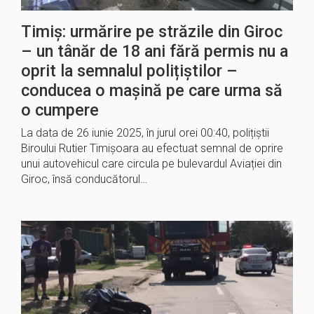
Timiș: urmărire pe străzile din Giroc
– un tânăr de 18 ani fără permis nu a
oprit la semnalul polițiștilor –
conducea o mașină pe care urma să
o cumpere
La data de 26 iunie 2025, în jurul orei 00:40, polițiștii
Biroului Rutier Timișoara au efectuat semnal de oprire
unui autovehicul care circula pe bulevardul Aviației din
Giroc, însă conducătorul…