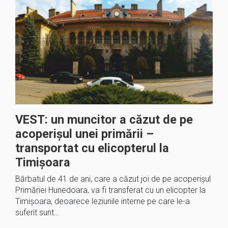
VEST: un muncitor a căzut de pe
acoperișul unei primării –
transportat cu elicopterul la
Timișoara
Bărbatul de 41 de ani, care a căzut joi de pe acoperişul
Primăriei Hunedoara, va fi transferat cu un elicopter la
Timişoara, deoarece leziunile interne pe care le-a
suferit sunt…