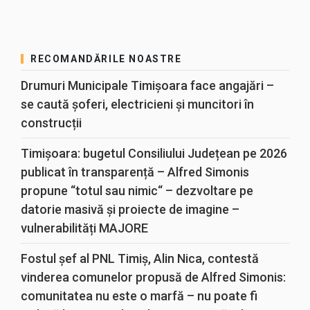
RECOMANDĂRILE NOASTRE
Drumuri Municipale Timișoara face angajări –
se caută șoferi, electricieni și muncitori în
construcții
Timișoara: bugetul Consiliului Județean pe 2026
publicat în transparență – Alfred Simonis
propune “totul sau nimic“ – dezvoltare pe
datorie masivă și proiecte de imagine –
vulnerabilități MAJORE
Fostul șef al PNL Timiș, Alin Nica, contestă
vinderea comunelor propusă de Alfred Simonis:
comunitatea nu este o marfă – nu poate fi