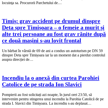
locuinţa sa. Procurorii Parchetului de…
Timiș: grav accident pe drumul dinspre
Deta spre Timișoara – o femeie a murit și
alte trei persoane au fost grav rănite după
ce două mașini s-au lovit frontal
Un bărbat în vârstă de 69 de ani a condus un autoturism pe DN 59
dinspre Deta spre Timișoara iar la un moment dat a pierdut controlul
asupra direcției de…
Incendiu la o anexă din curtea Parohiei
Catolice de pe strada Ion Slavici
Pompierii au fost solicitați azi noapte, în jurul orei 23:50, să
intervenim pentru stingerea unui incendiu la Parohia Catolică de pe
strada I. Slavici din Timișoara. La incendiu s-au deplasat…