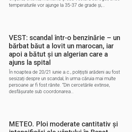
temperaturile vor ajunge la 35-37 de grade şi,…
VEST: scandal într-o benzinărie – un
bărbat băut a lovit un marocan, iar
apoi a bătut și un algerian care a
ajuns la spital
În noaptea de 20/21 iunie a.c., polițiștii arădeni au fost
sesizați despre un scandal, în urma căruia mai multe
persoane ar fi fost rănite. “Din cercetările extinse,
desfășurate sub coordonarea…
METEO. Ploi moderate cantitativ şi