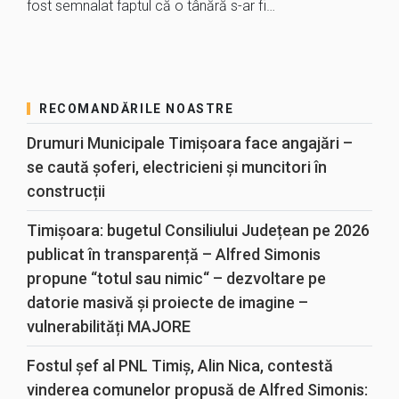
fost semnalat faptul că o tânără s-ar fi…
RECOMANDĂRILE NOASTRE
Drumuri Municipale Timișoara face angajări –
se caută șoferi, electricieni și muncitori în
construcții
Timișoara: bugetul Consiliului Județean pe 2026
publicat în transparență – Alfred Simonis
propune “totul sau nimic“ – dezvoltare pe
datorie masivă și proiecte de imagine –
vulnerabilități MAJORE
Fostul șef al PNL Timiș, Alin Nica, contestă
vinderea comunelor propusă de Alfred Simonis: