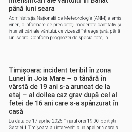
intensificări ale vântului în Banat
până luni seara
Administraţia Naţională de Meteorologie (ANM) a emis,
vineri, o informare de precipitaţii moderate cantitativ şi
intensificări ale vântului, ce vizează întreaga ţară, până
luni seara. Conform prognozei de specialitate, în…
Timișoara: incident teribil în zona
Lunei în Joia Mare – o tânără în
vârstă de 19 ani s-a aruncat de la
etaj – al doilea caz grav după cel al
fetei de 16 ani care s-a spânzurat în
casă
La data de 17 aprilie 2025, în jurul orei 19:00, polițiștii
Secției 1 Timișoara au intervenit la un apel prin care a