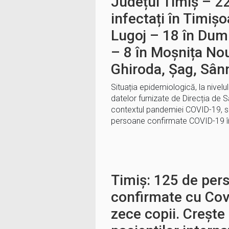
Județul Timiș – 2
infectați în Timișo
Lugoj – 18 în Dumb
– 8 în Moșnița Nou
Ghiroda, Șag, Sân
Situația epidemiologică, la nivelu
datelor furnizate de Direcția de S
contextul pandemiei COVID-19, se
persoane confirmate COVID-19 în
Timiș: 125 de per
confirmate cu Cov
zece copii. Creșt