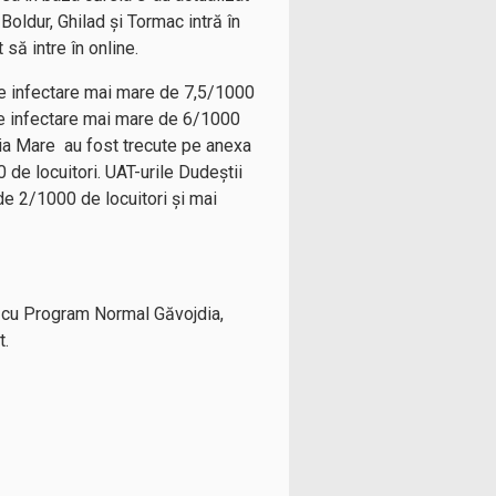
Boldur, Ghilad și Tormac intră în
să intre în online.
 de infectare mai mare de 7,5/1000
 de infectare mai mare de 6/1000
mia Mare au fost trecute pe anexa
de locuitori. UAT-urile Dudeștii
de 2/1000 de locuitori și mai
ița cu Program Normal Găvojdia,
t.