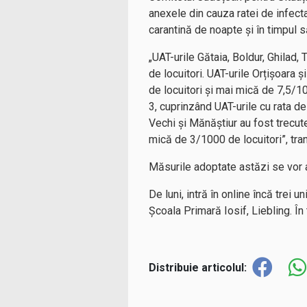
anexele din cauza ratei de infecta
carantină de noapte și în timpul s
„UAT-urile Gătaia, Boldur, Ghilad
de locuitori. UAT-urile Orțișoara 
de locuitori și mai mică de 7,5/1
3, cuprinzând UAT-urile cu rata d
Vechi și Mănăștiur au fost trecut
mică de 3/1000 de locuitori”, tra
Măsurile adoptate astăzi se vor 
De luni, intră în online încă trei
Școala Primară Iosif, Liebling. În 
Distribuie articolul: