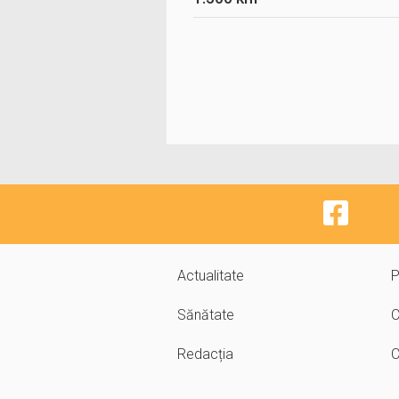
Actualitate
P
Sănătate
C
Redacția
C