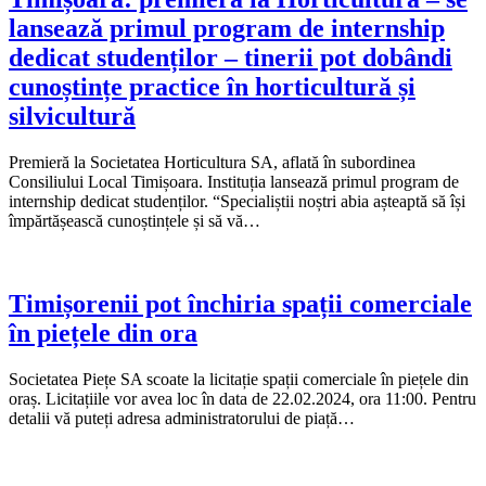
lansează primul program de internship
dedicat studenților – tinerii pot dobândi
cunoștințe practice în horticultură și
silvicultură
Premieră la Societatea Horticultura SA, aflată în subordinea
Consiliului Local Timișoara. Instituția lansează primul program de
internship dedicat studenților. “Specialiștii noștri abia așteaptă să își
împărtășească cunoștințele și să vă…
Timișorenii pot închiria spații comerciale
în piețele din ora
Societatea Piețe SA scoate la licitație spații comerciale în piețele din
oraș. Licitațiile vor avea loc în data de 22.02.2024, ora 11:00. Pentru
detalii vă puteți adresa administratorului de piață…