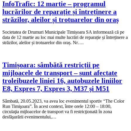
InfoTrafic: 12 martie – programul
lucrărilor de reparație și întreținere a
străzilor, aleilor și trotuarelor din oraș
Societatea de Drumuri Municipale Timișoara SA informează că pe
data de 12 martie au loc mai multe lucrări de reparație și întreținere a
străzilor, aleilor și trotuarelor din oraș. Nr….
Timișoara: sâmbătă restricții pe
mijloacele de transport – sunt afectate
troleibuzele liniei 16, autobuzele liniilor
E8, Expres 7, Expres 3, M37 şi M51
Sâmbată, 20.05.2023, va avea loc evenimentul sportiv “The Color
Run Timişoara”. În acest context, între orele 12:00 – 18:00,
circulaţia mijloacelor de transport va fi restricţionată în zona
desfăşurării evenimentului,…