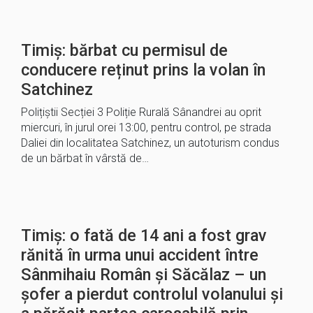
Timiș: bărbat cu permisul de
conducere reținut prins la volan în
Satchinez
Polițiștii Secției 3 Poliție Rurală Sânandrei au oprit
miercuri, în jurul orei 13:00, pentru control, pe strada
Daliei din localitatea Satchinez, un autoturism condus
de un bărbat în vârstă de…
Timiș: o fată de 14 ani a fost grav
rănită în urma unui accident între
Sânmihaiu Român și Săcălaz – un
șofer a pierdut controlul volanului și