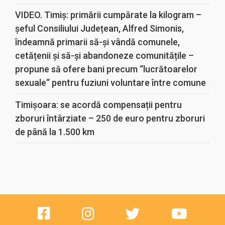
VIDEO. Timiș: primării cumpărate la kilogram –
șeful Consiliului Județean, Alfred Simonis,
îndeamnă primarii să-și vândă comunele,
cetățenii și să-și abandoneze comunitățile –
propune să ofere bani precum “lucrătoarelor
sexuale“ pentru fuziuni voluntare între comune
Timișoara: se acordă compensații pentru
zboruri întârziate – 250 de euro pentru zboruri
de până la 1.500 km