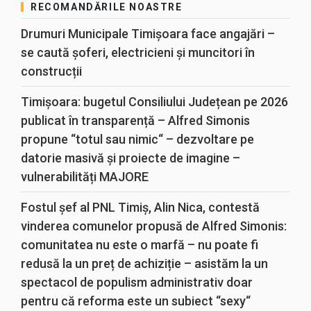
RECOMANDĂRILE NOASTRE
Drumuri Municipale Timișoara face angajări –
se caută șoferi, electricieni și muncitori în
construcții
Timișoara: bugetul Consiliului Județean pe 2026
publicat în transparență – Alfred Simonis
propune “totul sau nimic“ – dezvoltare pe
datorie masivă și proiecte de imagine –
vulnerabilități MAJORE
Fostul șef al PNL Timiș, Alin Nica, contestă
vinderea comunelor propusă de Alfred Simonis:
comunitatea nu este o marfă – nu poate fi
redusă la un preț de achiziție – asistăm la un
spectacol de populism administrativ doar
pentru că reforma este un subiect “sexy“