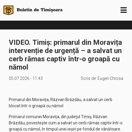
VIDEO. Timiș: primarul din Moravița
intervenție de urgență – a salvat un
cerb rămas captiv într-o groapă cu
nămol
05.07.2026 - 11:43
Scris de:
Eugen Chiosa
Primarul din Moravița, Răzvan Brăzdău, a salvat un cerb
blocat într-o groapă cu nămol
Primarul comunei Moravița, din județul Timiș, Răzvan
Brăzdău, povestește cum a salvat un cerb rămas captiv într-o
groapă cu nămol, în timpul unei ieșiri pe fondul de vânătoare.