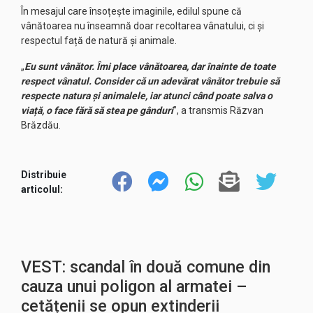
În mesajul care însoțește imaginile, edilul spune că
vânătoarea nu înseamnă doar recoltarea vânatului, ci și
respectul față de natură și animale.
„
Eu sunt vânător. Îmi place vânătoarea, dar înainte de toate
respect vânatul. Consider că un adevărat vânător trebuie să
respecte natura și animalele, iar atunci când poate salva o
viață, o face fără să stea pe gânduri
”, a transmis Răzvan
Brăzdău.
Distribuie
articolul:
VEST: scandal în două comune din
cauza unui poligon al armatei –
cetățenii se opun extinderii