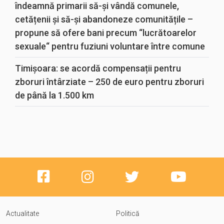
îndeamnă primarii să-și vândă comunele,
cetățenii și să-și abandoneze comunitățile –
propune să ofere bani precum “lucrătoarelor
sexuale“ pentru fuziuni voluntare între comune
Timișoara: se acordă compensații pentru
zboruri întârziate – 250 de euro pentru zboruri
de până la 1.500 km
Actualitate
Politică