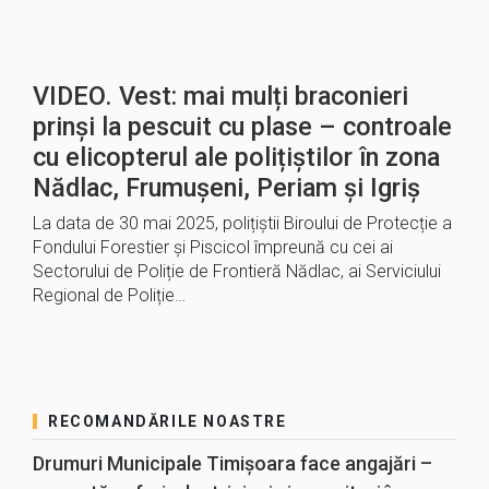
VIDEO. Vest: mai mulți braconieri
prinși la pescuit cu plase – controale
cu elicopterul ale polițiștilor în zona
Nădlac, Frumușeni, Periam și Igriș
La data de 30 mai 2025, polițiștii Biroului de Protecție a
Fondului Forestier și Piscicol împreună cu cei ai
Sectorului de Poliție de Frontieră Nădlac, ai Serviciului
Regional de Poliție…
RECOMANDĂRILE NOASTRE
Drumuri Municipale Timișoara face angajări –