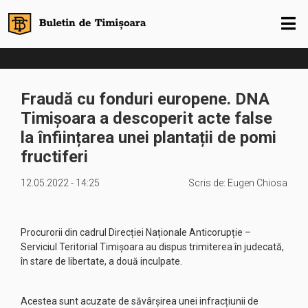
Fraudă cu fonduri europene. DNA
Timișoara a descoperit acte false
la înființarea unei plantații de pomi
fructiferi
12.05.2022 - 14:25
Scris de:
Eugen Chiosa
Procurorii din cadrul Direcției Naționale Anticorupție –
Serviciul Teritorial Timișoara au dispus trimiterea în judecată,
în stare de libertate, a două inculpate.
Acestea sunt acuzate de săvârșirea unei infracțiunii de