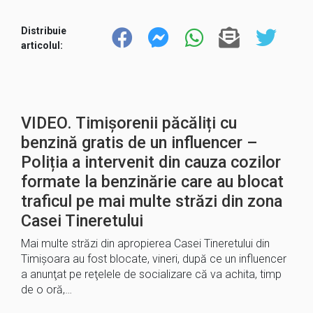
Distribuie
articolul:
VIDEO. Timișorenii păcăliți cu
benzină gratis de un influencer –
Poliția a intervenit din cauza cozilor
formate la benzinărie care au blocat
traficul pe mai multe străzi din zona
Casei Tineretului
Mai multe străzi din apropierea Casei Tineretului din
Timişoara au fost blocate, vineri, după ce un influencer
a anunţat pe reţelele de socializare că va achita, timp
de o oră,…