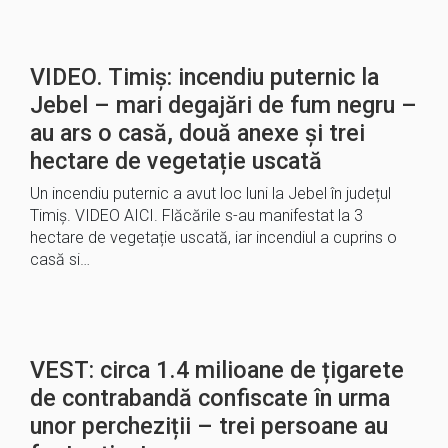
VIDEO. Timiș: incendiu puternic la
Jebel – mari degajări de fum negru –
au ars o casă, două anexe și trei
hectare de vegetație uscată
Un incendiu puternic a avut loc luni la Jebel în județul
Timiș. VIDEO AICI. Flăcările s-au manifestat la 3
hectare de vegetație uscată, iar incendiul a cuprins o
casă si…
VEST: circa 1.4 milioane de țigarete
de contrabandă confiscate în urma
unor percheziții – trei persoane au