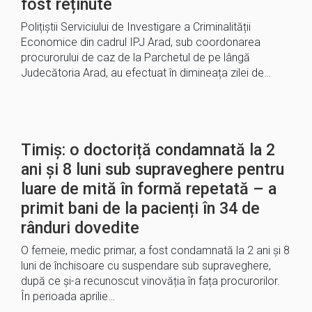
fost reținute
Polițiștii Serviciului de Investigare a Criminalității
Economice din cadrul IPJ Arad, sub coordonarea
procurorului de caz de la Parchetul de pe lângă
Judecătoria Arad, au efectuat în dimineața zilei de…
Timiș: o doctoriță condamnată la 2
ani și 8 luni sub supraveghere pentru
luare de mită în formă repetată – a
primit bani de la pacienți în 34 de
rânduri dovedite
O femeie, medic primar, a fost condamnată la 2 ani și 8
luni de închisoare cu suspendare sub supraveghere,
după ce și-a recunoscut vinovăția în fața procurorilor.
În perioada aprilie…