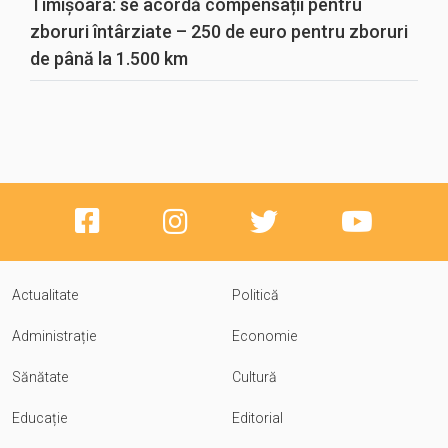
Timișoara: se acordă compensații pentru
zboruri întârziate – 250 de euro pentru zboruri
de până la 1.500 km
Actualitate
Politică
Administrație
Economie
Sănătate
Cultură
Educație
Editorial