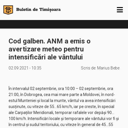
Cod galben. ANM a emis o
avertizare meteo pentru
intensificări ale vântului
02.09.2021 - 10:35
Scris de:
Marius Bebe
În intervalul 02 septembrie, ora 10:00 – 02 septembrie, ora
21:00, în Dobrogea, cea mai mare parte a Moldovei, în nord-
estul Munteniei și local la munte, vântul va avea intensificări
susținute, cu viteze de 55…65 km/h, iar pe creste, în special
ale Carpaților Meridionali, temporar rafalele vor depăși 90…
100 km/h. Intensificări locale și temporare ale vântului vor fi și
în centrul și sudul teritoriului, cu viteze în general de 45…55