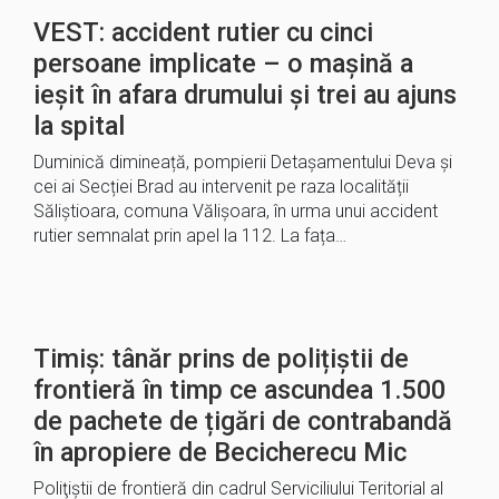
VEST: accident rutier cu cinci
persoane implicate – o mașină a
ieșit în afara drumului și trei au ajuns
la spital
Duminică dimineață, pompierii Detașamentului Deva și
cei ai Secției Brad au intervenit pe raza localității
Săliștioara, comuna Vălișoara, în urma unui accident
rutier semnalat prin apel la 112. La fața…
Timiș: tânăr prins de polițiștii de
frontieră în timp ce ascundea 1.500
de pachete de țigări de contrabandă
în apropiere de Becicherecu Mic
Poliţiştii de frontieră din cadrul Serviciliului Teritorial al