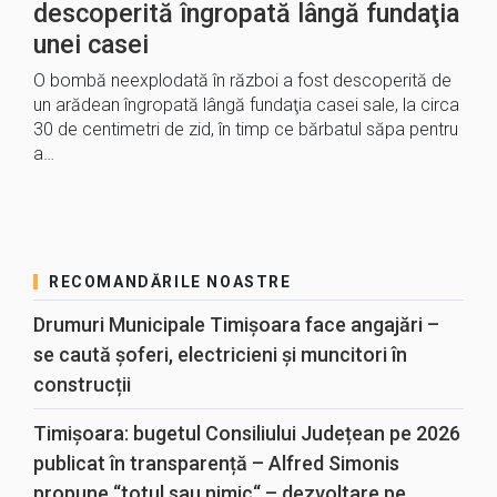
descoperită îngropată lângă fundaţia
unei casei
O bombă neexplodată în război a fost descoperită de
un arădean îngropată lângă fundaţia casei sale, la circa
30 de centimetri de zid, în timp ce bărbatul săpa pentru
a…
RECOMANDĂRILE NOASTRE
Drumuri Municipale Timișoara face angajări –
se caută șoferi, electricieni și muncitori în
construcții
Timișoara: bugetul Consiliului Județean pe 2026
publicat în transparență – Alfred Simonis
propune “totul sau nimic“ – dezvoltare pe