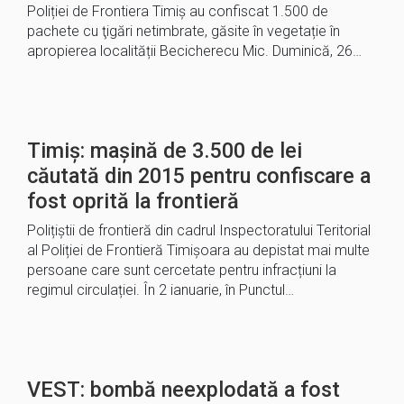
Poliției de Frontiera Timiș au confiscat 1.500 de
pachete cu ţigări netimbrate, găsite în vegetație în
apropierea localității Becicherecu Mic. Duminică, 26…
Timiș: mașină de 3.500 de lei
căutată din 2015 pentru confiscare a
fost oprită la frontieră
Polițiștii de frontieră din cadrul Inspectoratului Teritorial
al Poliției de Frontieră Timișoara au depistat mai multe
persoane care sunt cercetate pentru infracțiuni la
regimul circulației. În 2 ianuarie, în Punctul…
VEST: bombă neexplodată a fost