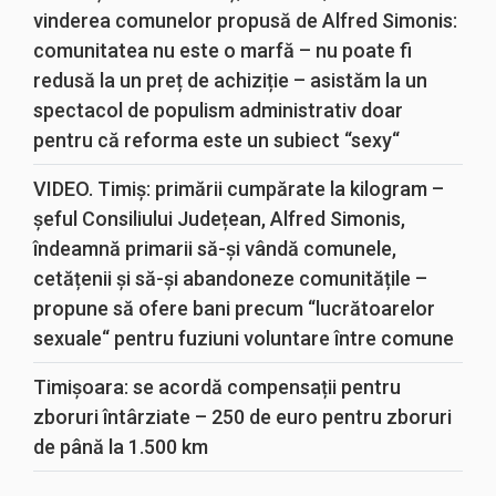
vinderea comunelor propusă de Alfred Simonis:
comunitatea nu este o marfă – nu poate fi
redusă la un preț de achiziție – asistăm la un
spectacol de populism administrativ doar
pentru că reforma este un subiect “sexy“
VIDEO. Timiș: primării cumpărate la kilogram –
șeful Consiliului Județean, Alfred Simonis,
îndeamnă primarii să-și vândă comunele,
cetățenii și să-și abandoneze comunitățile –
propune să ofere bani precum “lucrătoarelor
sexuale“ pentru fuziuni voluntare între comune
Timișoara: se acordă compensații pentru
zboruri întârziate – 250 de euro pentru zboruri
de până la 1.500 km