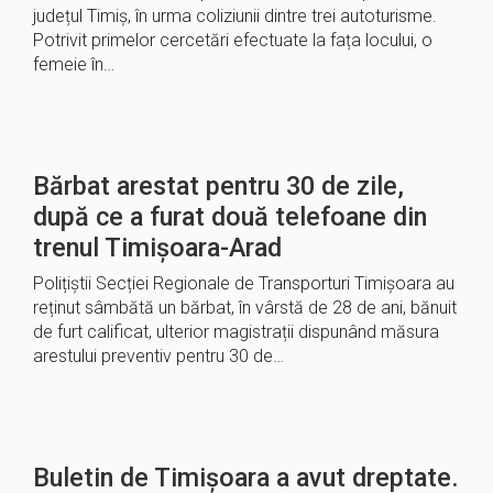
județul Timiș, în urma coliziunii dintre trei autoturisme.
Potrivit primelor cercetări efectuate la fața locului, o
femeie în…
Bărbat arestat pentru 30 de zile,
după ce a furat două telefoane din
trenul Timișoara-Arad
Polițiștii Secției Regionale de Transporturi Timișoara au
reținut sâmbătă un bărbat, în vârstă de 28 de ani, bănuit
de furt calificat, ulterior magistrații dispunând măsura
arestului preventiv pentru 30 de…
Buletin de Timișoara a avut dreptate.