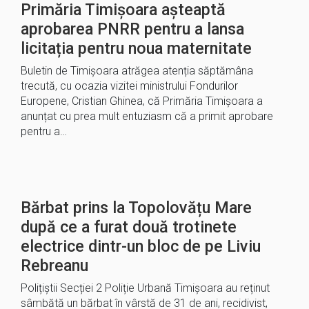
Primăria Timișoara așteaptă
aprobarea PNRR pentru a lansa
licitația pentru noua maternitate
Buletin de Timișoara atrăgea atenția săptămâna
trecută, cu ocazia vizitei ministrului Fondurilor
Europene, Cristian Ghinea, că Primăria Timișoara a
anunțat cu prea mult entuziasm că a primit aprobare
pentru a…
Bărbat prins la Topolovățu Mare
după ce a furat două trotinete
electrice dintr-un bloc de pe Liviu
Rebreanu
Polițiștii Secției 2 Poliție Urbană Timișoara au reținut
sâmbătă un bărbat în vârstă de 31 de ani, recidivist,