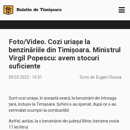
Foto/Video. Cozi uriașe la
benzinăriile din Timișoara. Ministrul
Virgil Popescu: avem stocuri
suficiente
09.03.2022 - 19:31
Scris de:
Eugen Chiosa
Sunt cozi uriașe, în această seară, la benzinării din întreaga
țară, inclusiv la Timișoara. Șoferii s-au speriat, după ce s-au
semnalat scumpiri la combustibil.
Astfel, astăzi, la o benzinărie din județul Bihor, benzina costa
11 lei/litrul.