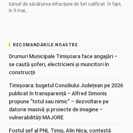
bănuit de săvârșirea infracțiunii de furt calificat. În fapt,
în 9 mai,…
RECOMANDĂRILE NOASTRE
Drumuri Municipale Timișoara face angajări –
se caută șoferi, electricieni și muncitori în
construcții
Timișoara: bugetul Consiliului Județean pe 2026
publicat în transparență – Alfred Simonis
propune “totul sau nimic“ – dezvoltare pe
datorie masivă și proiecte de imagine –
vulnerabilități MAJORE
Fostul șef al PNL Timiș, Alin Nica, contestă