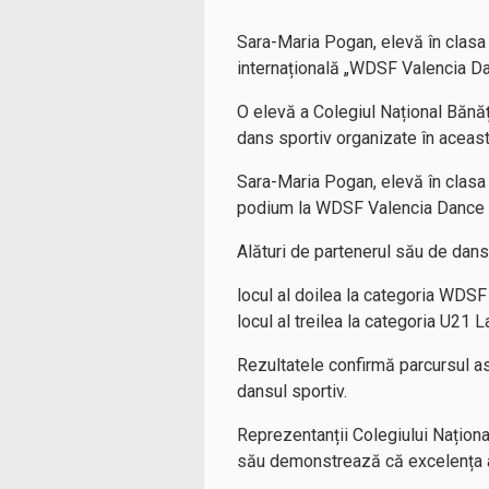
Sara-Maria Pogan, elevă în clasa 
internațională „WDSF Valencia Da
O elevă a Colegiul Național Bănăț
dans sportiv organizate în aceast
Sara-Maria Pogan, elevă în clasa 
podium la WDSF Valencia Dance Fe
Alături de partenerul său de dans,
locul al doilea la categoria WDSF
locul al treilea la categoria U21 L
Rezultatele confirmă parcursul asc
dansul sportiv.
Reprezentanții Colegiului Naționa
său demonstrează că excelența a