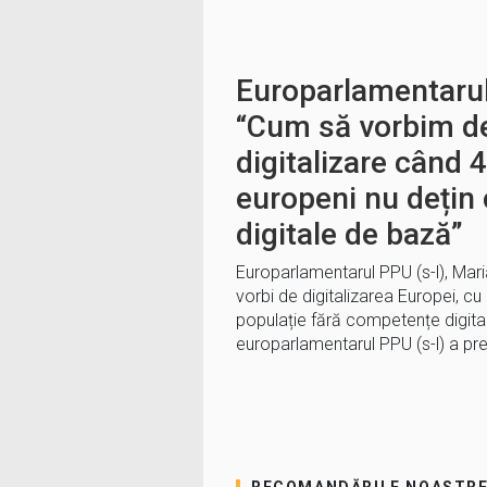
Europarlamentarul
“Cum să vorbim d
digitalizare când 4
europeni nu dețin
digitale de bază”
Europarlamentarul PPU (s-l), Mar
vorbi de digitalizarea Europei, cu
populație fără competențe digit
europarlamentarul PPU (s-l) a pre