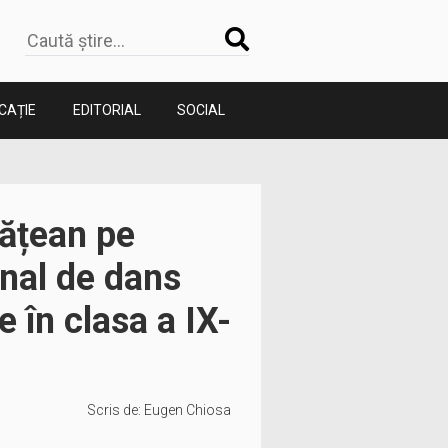
CAȚIE
EDITORIAL
SOCIAL
nățean pe
onal de dans
 în clasa a IX-
Scris de:
Eugen Chiosa