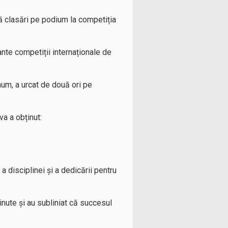
ă clasări pe podium la competiția
nte competiții internaționale de
um, a urcat de două ori pe
va a obținut:
a disciplinei și a dedicării pentru
nute și au subliniat că succesul