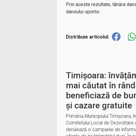
Prin aceste rezultate, tânăra dan
dansului sportiv.
Distribuie articolul:
Timișoara: învățăm
mai căutat în rându
beneficiază de bu
și cazare gratuite
Primăria Municipiului Timișoara, 
Comitetului Local de Dezvoltare a
derulează o campanie de informare