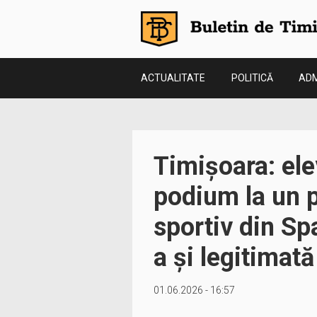
ACTUALITATE
POLITICĂ
ADM
Timișoara: ele
podium la un p
sportiv din Sp
a și legitimat
01.06.2026 - 16:57