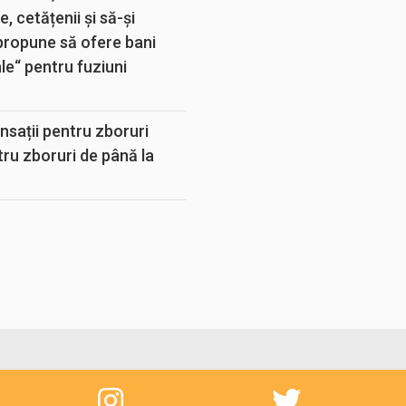
, cetățenii și să-și
propune să ofere bani
e“ pentru fuziuni
sații pentru zboruri
tru zboruri de până la