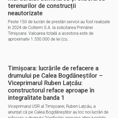
terenurilor de construcții
neautorizate
Peste 150 de lucrări de prestări servicii au fost realizate
în 2024 de Colterm S.A. la solicitarea Primăriei
Timișoara. Valoarea totală a acestora este de
aproximativ 1.330.000 de lei (cu…
Timișoara: lucrările de refacere a
drumului pe Calea Bogdăneștilor –
Viceprimarul Ruben Lațcău:
constructorul reface aproape în
integralitate banda 1
Viceprimarul USR al Timișoarei, Ruben Lațcău, a
anunțat că pe Calea Bogdăneștilor au loc noi lucrări de
refacere a drumului “Verificăm aproape zilnic lucrările