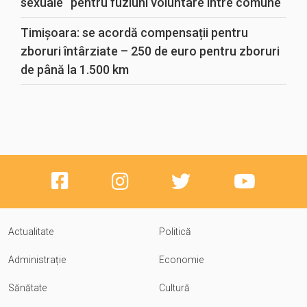
sexuale“ pentru fuziuni voluntare între comune
Timișoara: se acordă compensații pentru
zboruri întârziate – 250 de euro pentru zboruri
de până la 1.500 km
Actualitate
Politică
Administrație
Economie
Sănătate
Cultură