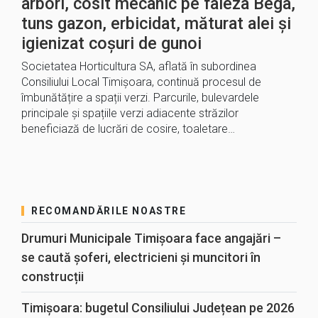
arbori, cosit mecanic pe faleza Bega,
tuns gazon, erbicidat, măturat alei și
igienizat coșuri de gunoi
Societatea Horticultura SA, aflată în subordinea
Consiliului Local Timișoara, continuă procesul de
îmbunătățire a spații verzi. Parcurile, bulevardele
principale și spațiile verzi adiacente străzilor
beneficiază de lucrări de cosire, toaletare…
RECOMANDĂRILE NOASTRE
Drumuri Municipale Timișoara face angajări –
se caută șoferi, electricieni și muncitori în
construcții
Timișoara: bugetul Consiliului Județean pe 2026