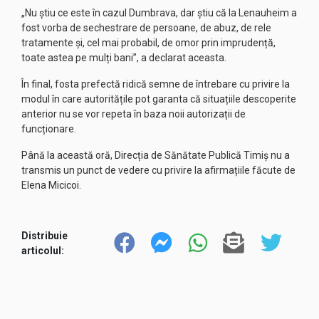
„Nu știu ce este în cazul Dumbrava, dar știu că la Lenauheim a
fost vorba de sechestrare de persoane, de abuz, de rele
tratamente și, cel mai probabil, de omor prin imprudență,
toate astea pe mulți bani”, a declarat aceasta.
În final, fosta prefectă ridică semne de întrebare cu privire la
modul în care autoritățile pot garanta că situațiile descoperite
anterior nu se vor repeta în baza noii autorizații de
funcționare.
Până la această oră, Direcția de Sănătate Publică Timiș nu a
transmis un punct de vedere cu privire la afirmațiile făcute de
Elena Micicoi.
Distribuie
articolul: