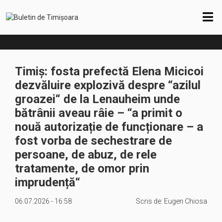
Timiș: fosta prefectă Elena Micicoi
dezvăluire explozivă despre “azilul
groazei“ de la Lenauheim unde
bătrânii aveau râie – “a primit o
nouă autorizație de funcționare – a
fost vorba de sechestrare de
persoane, de abuz, de rele
tratamente, de omor prin
imprudență“
06.07.2026 - 16:58
Scris de:
Eugen Chiosa