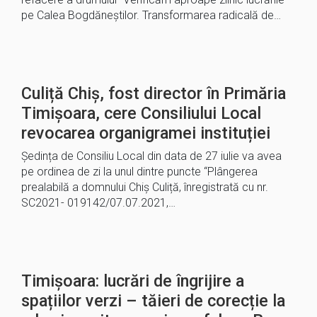
pe Calea Bogdăneștilor. Transformarea radicală de…
Culiță Chiș, fost director în Primăria
Timișoara, cere Consiliului Local
revocarea organigramei instituției
Ședința de Consiliu Local din data de 27 iulie va avea
pe ordinea de zi la unul dintre puncte “Plângerea
prealabilă a domnului Chiș Culiță, înregistrată cu nr.
SC2021- 019142/07.07.2021,…
Timișoara: lucrări de îngrijire a
spațiilor verzi – tăieri de corecție la