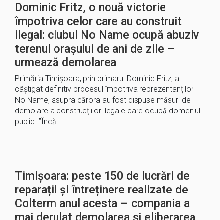
Dominic Fritz, o nouă victorie
împotriva celor care au construit
ilegal: clubul No Name ocupă abuziv
terenul orașului de ani de zile –
urmează demolarea
Primăria Timișoara, prin primarul Dominic Fritz, a
câștigat definitiv procesul împotriva reprezentanților
No Name, asupra cărora au fost dispuse măsuri de
demolare a construcțiilor ilegale care ocupă domeniul
public. ”Încă…
Timișoara: peste 150 de lucrări de
reparații și întreținere realizate de
Colterm anul acesta – compania a
mai derulat demolarea și eliberarea