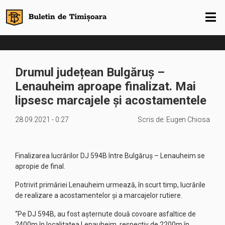
Drumul județean Bulgăruș –
Lenauheim aproape finalizat. Mai
lipsesc marcajele și acostamentele
28.09.2021 - 0:27
Scris de:
Eugen Chiosa
Finalizarea lucrărilor DJ 594B între Bulgăruș – Lenauheim se
apropie de final.
Potrivit primăriei Lenauheim urmează, în scurt timp, lucrările
de realizare a acostamentelor și a marcajelor rutiere.
“Pe DJ 594B, au fost așternute două covoare asfaltice de
2400m în localitatea Lenauheim, respectiv de 2200m în