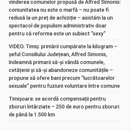
vinderea comunelor propusă de Alfred Simonis:
comunitatea nu este o marfă – nu poate fi
redusă la un preț de achiziție – asistăm la un
spectacol de populism administrativ doar
pentru că reforma este un subiect “sexy“
VIDEO. Timiș: primării cumpărate la kilogram –
șeful Consiliului Județean, Alfred Simonis,
îndeamnă primarii să-și vândă comunele,
cetățenii și să-și abandoneze comunitățile –
propune să ofere bani precum “lucrătoarelor
sexuale“ pentru fuziuni voluntare între comune
Timișoara: se acordă compensații pentru
zboruri întârziate – 250 de euro pentru zboruri
de până la 1.500 km