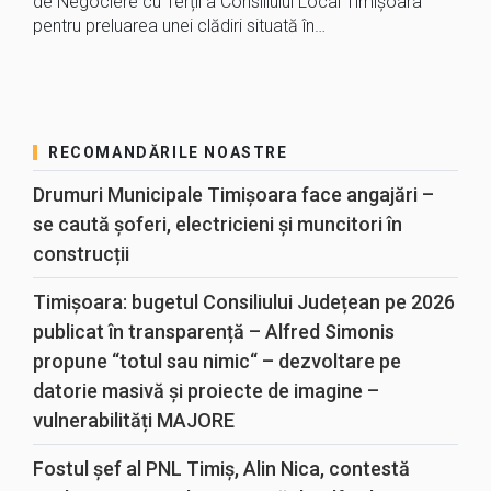
de Negociere cu Terții a Consiliului Local Timișoara
pentru preluarea unei clădiri situată în…
RECOMANDĂRILE NOASTRE
Drumuri Municipale Timișoara face angajări –
se caută șoferi, electricieni și muncitori în
construcții
Timișoara: bugetul Consiliului Județean pe 2026
publicat în transparență – Alfred Simonis
propune “totul sau nimic“ – dezvoltare pe
datorie masivă și proiecte de imagine –
vulnerabilități MAJORE
Fostul șef al PNL Timiș, Alin Nica, contestă