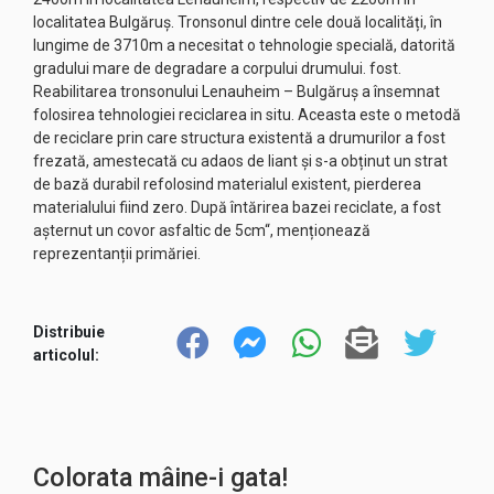
localitatea Bulgăruș. Tronsonul dintre cele două localități, în
lungime de 3710m a necesitat o tehnologie specială, datorită
gradului mare de degradare a corpului drumului. fost.
Reabilitarea tronsonului Lenauheim – Bulgăruș a însemnat
folosirea tehnologiei reciclarea in situ. Aceasta este o metodă
de reciclare prin care structura existentă a drumurilor a fost
frezată, amestecată cu adaos de liant și s-a obținut un strat
de bază durabil refolosind materialul existent, pierderea
materialului fiind zero. După întărirea bazei reciclate, a fost
așternut un covor asfaltic de 5cm“, menționează
reprezentanții primăriei.
Distribuie
articolul:
Colorata mâine-i gata!