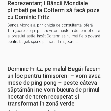
Reprezentanții Băncii Mondiale
plimbați pe la Colterm să facă poze
cu Dominic Fritz
Banca Mondială, prin divizia de consultanță, oferă
Timișoarei sprijin pentru viitorul sistem de termoficare
al orașului, astfel încât Colterm să nu mai fie o povară
pentru buget, spune primarul Timișoarei….
Dominic Fritz: pe malul Begăi facem
un loc pentru timișoreni – vom avea
mese de ping pong – peste câteva
săptămâni ne vom bucura de primul
hectar de teren recuperat și
transformat în zonă verde