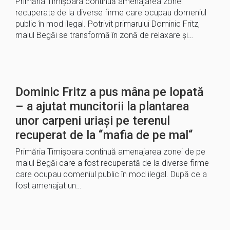
Primăria Timișoara continuă amenajarea zonei
recuperate de la diverse firme care ocupau domeniul
public în mod ilegal. Potrivit primarului Dominic Fritz,
malul Begăi se transformă în zonă de relaxare și…
Dominic Fritz a pus mâna pe lopată
– a ajutat muncitorii la plantarea
unor carpeni uriași pe terenul
recuperat de la “mafia de pe mal“
Primăria Timișoara continuă amenajarea zonei de pe
malul Begăi care a fost recuperată de la diverse firme
care ocupau domeniul public în mod ilegal. După ce a
fost amenajat un…