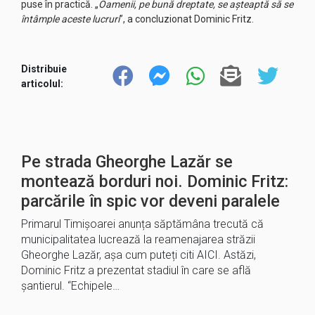
puse în practică. „
Oamenii, pe bună dreptate, se așteaptă să se
întâmple aceste lucruri
”, a concluzionat Dominic Fritz.
Distribuie
articolul:
Pe strada Gheorghe Lazăr se
montează borduri noi. Dominic Fritz:
parcările în spic vor deveni paralele
Primarul Timișoarei anunța săptămâna trecută că
municipalitatea lucrează la reamenajarea străzii
Gheorghe Lazăr, așa cum puteți citi AICI. Astăzi,
Dominic Fritz a prezentat stadiul în care se află
șantierul. “Echipele…