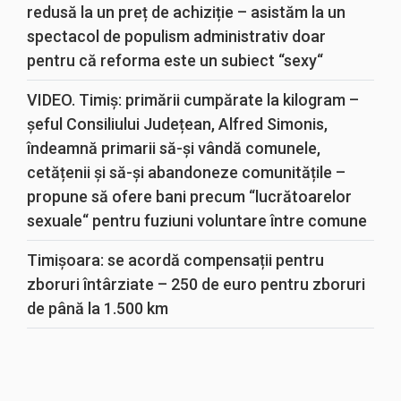
redusă la un preț de achiziție – asistăm la un
spectacol de populism administrativ doar
pentru că reforma este un subiect “sexy“
VIDEO. Timiș: primării cumpărate la kilogram –
șeful Consiliului Județean, Alfred Simonis,
îndeamnă primarii să-și vândă comunele,
cetățenii și să-și abandoneze comunitățile –
propune să ofere bani precum “lucrătoarelor
sexuale“ pentru fuziuni voluntare între comune
Timișoara: se acordă compensații pentru
zboruri întârziate – 250 de euro pentru zboruri
de până la 1.500 km