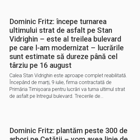
Dominic Fritz: începe turnarea
ultimului strat de asfalt pe Stan
Vidrighin – este al treilea bulevard
pe care l-am modernizat – lucrările
sunt estimate să dureze până cel
târziu pe 16 august
Calea Stan Vidrighin este aproape complet reabilitată.
Începând de marți, 9 iulie, firma contractată de
Primăria Timișoara pentru lucrări va turna ultimul strat
de asfalt pe întregul bulevard. Trecerile de…
Dominic Fritz: plantăm peste 300 de
arbori pe Cetății – vom avea linie de