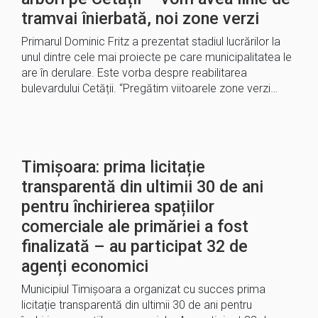
tramvai înierbată, noi zone verzi
Primarul Dominic Fritz a prezentat stadiul lucrărilor la
unul dintre cele mai proiecte pe care municipalitatea le
are în derulare. Este vorba despre reabilitarea
bulevardului Cetății. “Pregătim viitoarele zone verzi…
Timișoara: prima licitație
transparentă din ultimii 30 de ani
pentru închirierea spațiilor
comerciale ale primăriei a fost
finalizată – au participat 32 de
agenți economici
Municipiul Timișoara a organizat cu succes prima
licitație transparentă din ultimii 30 de ani pentru