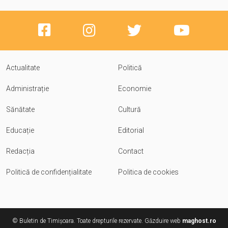
Actualitate
Politică
Administrație
Economie
Sănătate
Cultură
Educație
Editorial
Redacția
Contact
Politică de confidențialitate
Politica de cookies
© Buletin de Timișoara. Toate drepturile rezervate. Găzduire web
maghost.ro