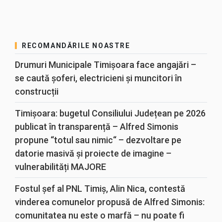
RECOMANDĂRILE NOASTRE
Drumuri Municipale Timișoara face angajări –
se caută șoferi, electricieni și muncitori în
construcții
Timișoara: bugetul Consiliului Județean pe 2026
publicat în transparență – Alfred Simonis
propune “totul sau nimic“ – dezvoltare pe
datorie masivă și proiecte de imagine –
vulnerabilități MAJORE
Fostul șef al PNL Timiș, Alin Nica, contestă
vinderea comunelor propusă de Alfred Simonis:
comunitatea nu este o marfă – nu poate fi