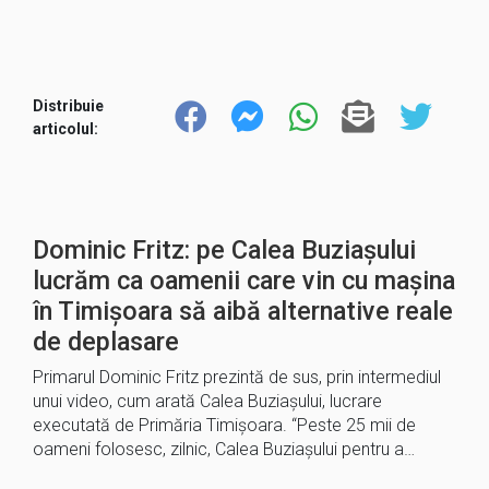
Distribuie
articolul:
Dominic Fritz: pe Calea Buziașului
lucrăm ca oamenii care vin cu mașina
în Timișoara să aibă alternative reale
de deplasare
Primarul Dominic Fritz prezintă de sus, prin intermediul
unui video, cum arată Calea Buziașului, lucrare
executată de Primăria Timișoara. “Peste 25 mii de
oameni folosesc, zilnic, Calea Buziașului pentru a…