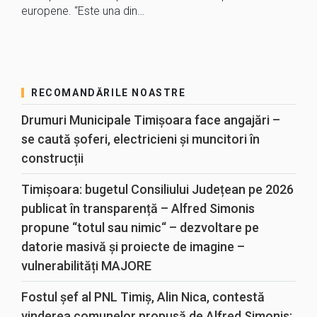
europene. “Este una din…
RECOMANDĂRILE NOASTRE
Drumuri Municipale Timișoara face angajări –
se caută șoferi, electricieni și muncitori în
construcții
Timișoara: bugetul Consiliului Județean pe 2026
publicat în transparență – Alfred Simonis
propune “totul sau nimic“ – dezvoltare pe
datorie masivă și proiecte de imagine –
vulnerabilități MAJORE
Fostul șef al PNL Timiș, Alin Nica, contestă
vinderea comunelor propusă de Alfred Simonis: