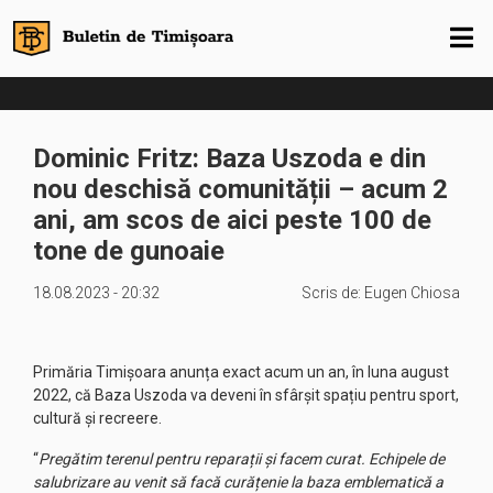
Dominic Fritz: Baza Uszoda e din
nou deschisă comunității – acum 2
ani, am scos de aici peste 100 de
tone de gunoaie
18.08.2023 - 20:32
Scris de:
Eugen Chiosa
Primăria Timișoara anunța exact acum un an, în luna august
2022, că Baza Uszoda va deveni în sfârșit spațiu pentru sport,
cultură și recreere.
“
Pregătim terenul pentru reparații și facem curat. Echipele de
salubrizare au venit să facă curățenie la baza emblematică a