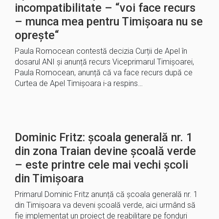
incompatibilitate – “voi face recurs
– munca mea pentru Timișoara nu se
oprește“
Paula Romocean contestă decizia Curții de Apel în
dosarul ANI și anunță recurs Viceprimarul Timișoarei,
Paula Romocean, anunță că va face recurs după ce
Curtea de Apel Timișoara i-a respins…
Dominic Fritz: școala generală nr. 1
din zona Traian devine școală verde
– este printre cele mai vechi școli
din Timișoara
Primarul Dominic Fritz anunță că școala generală nr. 1
din Timișoara va deveni școală verde, aici urmând să
fie implementat un proiect de reabilitare pe fonduri