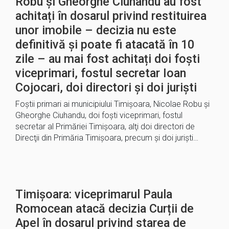
Robu şi Gheorghe Ciuhandu au fost
achitați în dosarul privind restituirea
unor imobile – decizia nu este
definitivă şi poate fi atacată în 10
zile – au mai fost achitați doi foști
viceprimari, fostul secretar Ioan
Cojocari, doi directori și doi juriști
Foştii primari ai municipiului Timişoara, Nicolae Robu şi
Gheorghe Ciuhandu, doi foşti viceprimari, fostul
secretar al Primăriei Timişoara, alţi doi directori de
Direcţii din Primăria Timişoara, precum şi doi jurişti…
Timișoara: viceprimarul Paula
Romocean atacă decizia Curții de
Apel în dosarul privind starea de