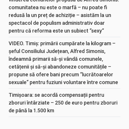
comunitatea nu este o marfă – nu poate fi
redusă la un preț de achiziție – asistăm la un
spectacol de populism administrativ doar
pentru că reforma este un subiect “sexy“
VIDEO. Timiș: primării cumpărate la kilogram –
șeful Consiliului Județean, Alfred Simonis,
îndeamnă primarii să-și vândă comunele,
cetățenii și să-și abandoneze comunitățile –
propune să ofere bani precum “lucrătoarelor
sexuale“ pentru fuziuni voluntare între comune
Timișoara: se acordă compensații pentru
zboruri întârziate – 250 de euro pentru zboruri
de până la 1.500 km