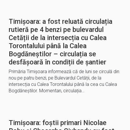
Timișoara: a fost reluată circulația
rutieră pe 4 benzi pe bulevardul
Cetății de la intersecția cu Calea
Torontalului până la Calea
Bogdăneștilor – circulația se
desfășoară în condiții de șantier
Primăria Timișoara informează că de luni se circulă din
nou pe patru benzi, pe Bulevardul Cetății, de la
intersecția cu Calea Torontalului până la cea cu Calea
Bogdăneștilor. Momentan, circulația…
Timișoara: foștii primari Nicolae